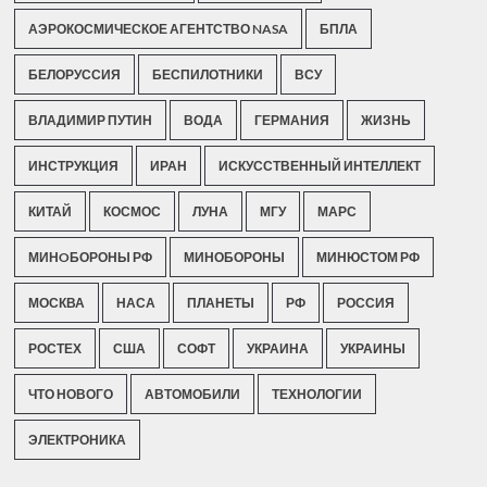
АЭРОКОСМИЧЕСКОЕ АГЕНТСТВО NASA
БПЛА
БЕЛОРУССИЯ
БЕСПИЛОТНИКИ
ВСУ
ВЛАДИМИР ПУТИН
ВОДА
ГЕРМАНИЯ
ЖИЗНЬ
ИНСТРУКЦИЯ
ИРАН
ИСКУССТВЕННЫЙ ИНТЕЛЛЕКТ
КИТАЙ
КОСМОС
ЛУНА
МГУ
МАРС
МИНOБОРОНЫ РФ
МИНОБОРОНЫ
МИНЮСТОМ РФ
МОСКВА
НАСА
ПЛАНЕТЫ
РФ
РОССИЯ
РОСТЕХ
США
СОФТ
УКРАИНА
УКРАИНЫ
ЧТО НОВОГО
АВТОМОБИЛИ
ТЕХНОЛОГИИ
ЭЛЕКТРОНИКА