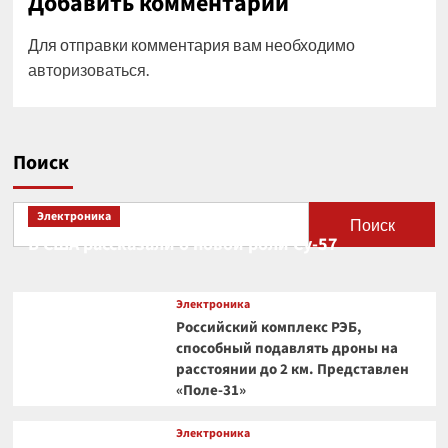
Добавить комментарий
Для отправки комментария вам необходимо
авторизоваться
.
Поиск
Электроника
Поиск
В США рассказали о новой роли Су-57
Электроника
Российский комплекс РЭБ,
способный подавлять дроны на
расстоянии до 2 км. Представлен
«Поле-31»
Электроника