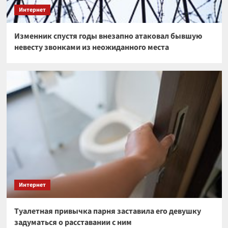
Интернет
Изменник спустя годы внезапно атаковал бывшую
невесту звонками из неожиданного места
Интернет
Туалетная привычка парня заставила его девушку
задуматься о расставании с ним