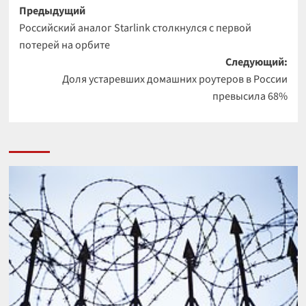
Навигация
Предыдущий
Российский аналог Starlink столкнулся с первой
записи
потерей на орбите
Следующий:
Доля устаревших домашних роутеров в России
превысила 68%