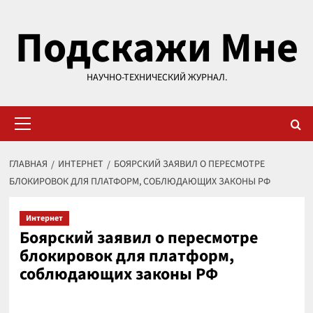
Перейти
Подскажи Мне
к
содержимому
НАУЧНО-ТЕХНИЧЕСКИЙ ЖУРНАЛ.
Основное
меню
ГЛАВНАЯ
ИНТЕРНЕТ
БОЯРСКИЙ ЗАЯВИЛ О ПЕРЕСМОТРЕ
БЛОКИРОВОК ДЛЯ ПЛАТФОРМ, СОБЛЮДАЮЩИХ ЗАКОНЫ РФ
Интернет
Боярский заявил о пересмотре
блокировок для платформ,
соблюдающих законы РФ