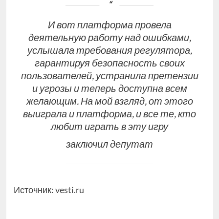
И вот платформа провела
деятельную работу над ошибками,
услышала требования регулятора,
гарантируя безопасность своих
пользователей, устранила претензии
и угрозы и теперь доступна всем
желающим. На мой взгляд, от этого
выиграла и платформа, и все те, кто
любит играть в эту игру
заключил депутат
Источник:
vesti.ru