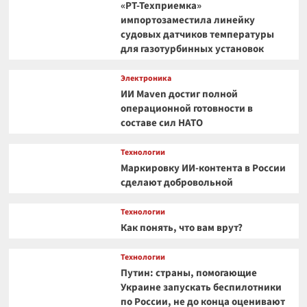
«РТ-Техприемка»
импортозаместила линейку
судовых датчиков температуры
для газотурбинных установок
Электроника
ИИ Maven достиг полной
операционной готовности в
составе сил НАТО
Технологии
Маркировку ИИ-контента в России
сделают добровольной
Технологии
Как понять, что вам врут?
Технологии
Путин: страны, помогающие
Украине запускать беспилотники
по России, не до конца оценивают