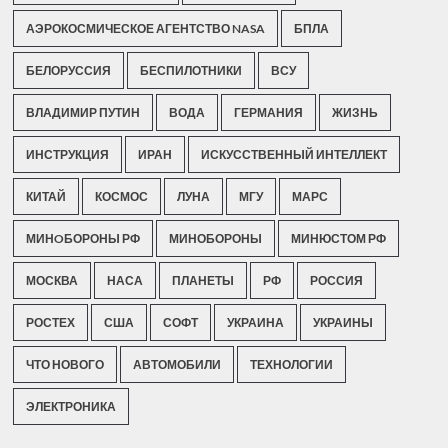
АЭРОКОСМИЧЕСКОЕ АГЕНТСТВО NASA
БПЛА
БЕЛОРУССИЯ
БЕСПИЛОТНИКИ
ВСУ
ВЛАДИМИР ПУТИН
ВОДА
ГЕРМАНИЯ
ЖИЗНЬ
ИНСТРУКЦИЯ
ИРАН
ИСКУССТВЕННЫЙ ИНТЕЛЛЕКТ
КИТАЙ
КОСМОС
ЛУНА
МГУ
МАРС
МИНOБОРОНЫ РФ
МИНОБОРОНЫ
МИНЮСТОМ РФ
МОСКВА
НАСА
ПЛАНЕТЫ
РФ
РОССИЯ
РОСТЕХ
США
СОФТ
УКРАИНА
УКРАИНЫ
ЧТО НОВОГО
АВТОМОБИЛИ
ТЕХНОЛОГИИ
ЭЛЕКТРОНИКА