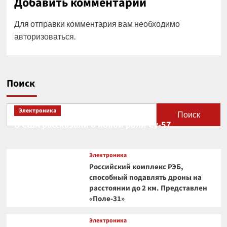
Добавить комментарий
Для отправки комментария вам необходимо
авторизоваться
.
Поиск
Электроника
Поиск
В США рассказали о новой роли Су-57
Электроника
Российский комплекс РЭБ,
способный подавлять дроны на
расстоянии до 2 км. Представлен
«Поле-31»
Электроника