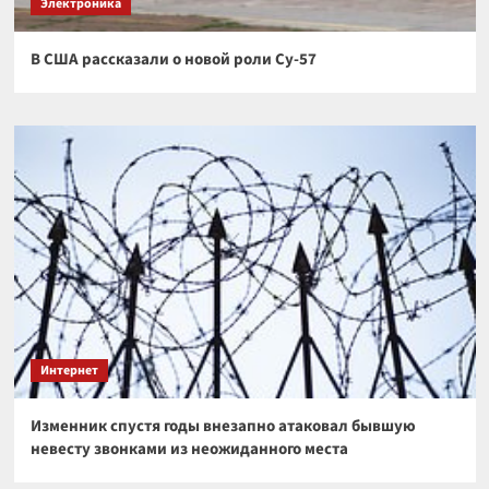
Электроника
В США рассказали о новой роли Су-57
Интернет
Изменник спустя годы внезапно атаковал бывшую
невесту звонками из неожиданного места