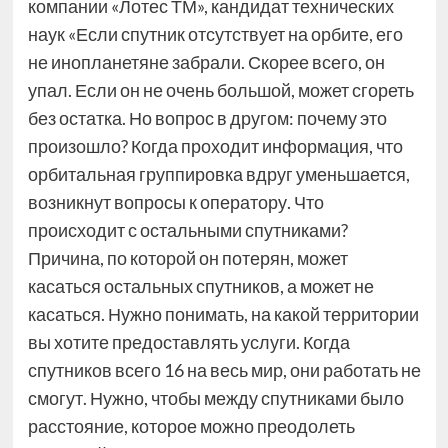
компании «Лотес ТМ», кандидат технических
наук «Если спутник отсутствует на орбите, его
не инопланетяне забрали. Скорее всего, он
упал. Если он не очень большой, может сгореть
без остатка. Но вопрос в другом: почему это
произошло? Когда проходит информация, что
орбитальная группировка вдруг уменьшается,
возникнут вопросы к оператору. Что
происходит с остальными спутниками?
Причина, по которой он потерян, может
касаться остальных спутников, а может не
касаться. Нужно понимать, на какой территории
вы хотите предоставлять услуги. Когда
спутников всего 16 на весь мир, они работать не
смогут. Нужно, чтобы между спутниками было
расстояние, которое можно преодолеть