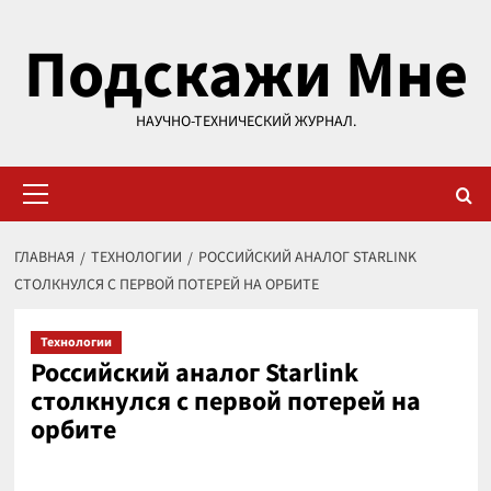
Перейти
Подскажи Мне
к
содержимому
НАУЧНО-ТЕХНИЧЕСКИЙ ЖУРНАЛ.
Основное
меню
ГЛАВНАЯ
ТЕХНОЛОГИИ
РОССИЙСКИЙ АНАЛОГ STARLINK
СТОЛКНУЛСЯ С ПЕРВОЙ ПОТЕРЕЙ НА ОРБИТЕ
Технологии
Российский аналог Starlink
столкнулся с первой потерей на
орбите