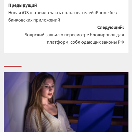
Навигация
Предыдущий
Новая iOS оставила часть пользователей iPhone без
записи
банковских приложений
Следующий:
Боярский заявил о пересмотре блокировок для
платформ, соблюдающих законы РФ