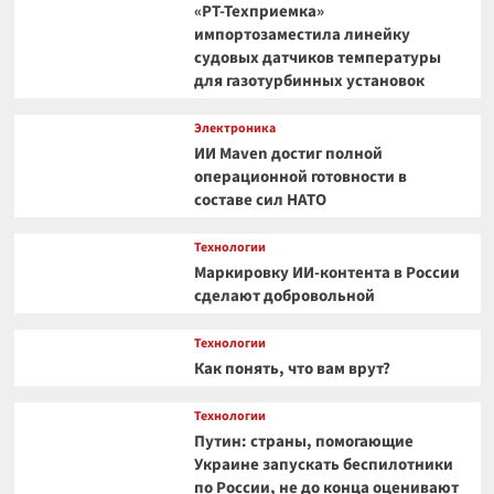
«РТ-Техприемка»
импортозаместила линейку
судовых датчиков температуры
для газотурбинных установок
Электроника
ИИ Maven достиг полной
операционной готовности в
составе сил НАТО
Технологии
Маркировку ИИ-контента в России
сделают добровольной
Технологии
Как понять, что вам врут?
Технологии
Путин: страны, помогающие
Украине запускать беспилотники
по России, не до конца оценивают