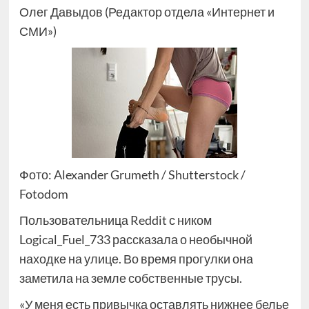
Олег Давыдов (Редактор отдела «Интернет и
СМИ»)
Фото: Alexander Grumeth / Shutterstock /
Fotodom
Пользовательница Reddit с ником
Logical_Fuel_733 рассказала о необычной
находке на улице. Во время прогулки она
заметила на земле собственные трусы.
«У меня есть привычка оставлять нижнее белье