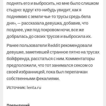
поднять его и выбросить, но мне было слишком
стыдно: вдруг кто-нибудь увидит, как я
поднимаю с земли чьи-то трусы средь бела
дня», — рассказала девушка, добавив, что
позднее, уже под покровом ночи, все же
добралась до своих трусов и выбросила их.
Ранее пользователи Reddit рекомендовали
девушке, заметившей странное пятно на трусах
бойфренда, расстаться с ним. Комментаторы
предположили, что тот занимался сексом со
своей избранницей, пока был перепачкан
собственными фекалиями.
Источник:
lenta.ru
Предыдущий