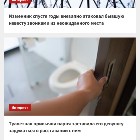
Интернет
Изменник спустя годы внезапно атаковал бывшую
невесту звонками из неожиданного места
Интернет
Туалетная привычка парня заставила его девушку
задуматься о расставании с ним