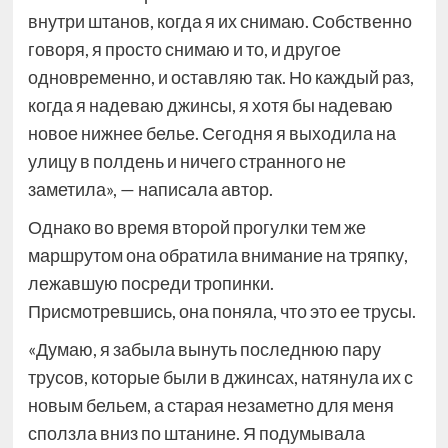
внутри штанов, когда я их снимаю. Собственно
говоря, я просто снимаю и то, и другое
одновременно, и оставляю так. Но каждый раз,
когда я надеваю джинсы, я хотя бы надеваю
новое нижнее белье. Сегодня я выходила на
улицу в полдень и ничего странного не
заметила», — написала автор.
Однако во время второй прогулки тем же
маршрутом она обратила внимание на тряпку,
лежавшую посреди тропинки.
Присмотревшись, она поняла, что это ее трусы.
«Думаю, я забыла вынуть последнюю пару
трусов, которые были в джинсах, натянула их с
новым бельем, а старая незаметно для меня
сползла вниз по штанине. Я подумывала