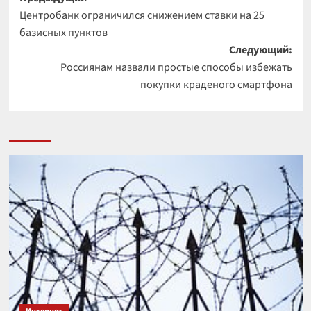
Навигация
Центробанк ограничился снижением ставки на 25
записи
базисных пунктов
Следующий:
Россиянам назвали простые способы избежать
покупки краденого смартфона