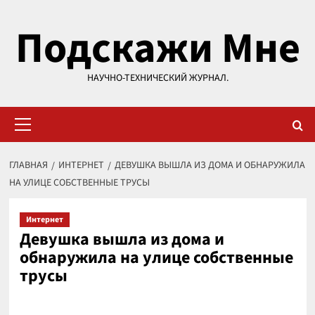
Перейти
Подскажи Мне
к
содержимому
НАУЧНО-ТЕХНИЧЕСКИЙ ЖУРНАЛ.
Основное
меню
ГЛАВНАЯ
ИНТЕРНЕТ
ДЕВУШКА ВЫШЛА ИЗ ДОМА И ОБНАРУЖИЛА
НА УЛИЦЕ СОБСТВЕННЫЕ ТРУСЫ
Интернет
Девушка вышла из дома и
обнаружила на улице собственные
трусы