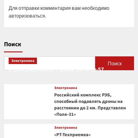
Для отправки комментария вам необходимо
авторизоваться
.
Поиск
Электроника
Поиск
В США рассказали о новой роли Су-57
Электроника
Российский комплекс РЭБ,
способный подавлять дроны на
расстоянии до 2 км. Представлен
«Поле-31»
Электроника
«РТ-Техприемка»