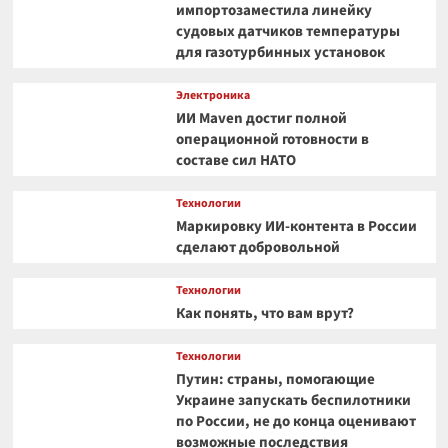
импортозаместила линейку
судовых датчиков температуры
для газотурбинных установок
Электроника
ИИ Maven достиг полной
операционной готовности в
составе сил НАТО
Технологии
Маркировку ИИ-контента в России
сделают добровольной
Технологии
Как понять, что вам врут?
Технологии
Путин: страны, помогающие
Украине запускать беспилотники
по России, не до конца оценивают
возможные последствия