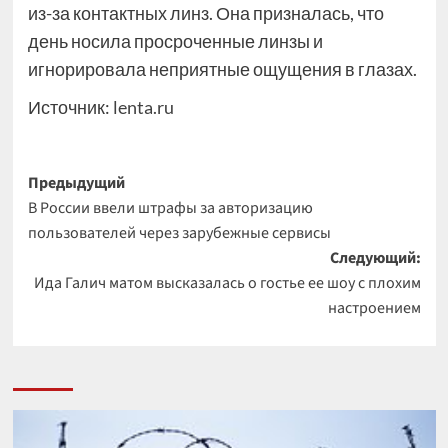
из-за контактных линз. Она призналась, что
день носила просроченные линзы и
игнорировала неприятные ощущения в глазах.
Источник:
lenta.ru
Навигация
Предыдущий
В России ввели штрафы за авторизацию
записи
пользователей через зарубежные сервисы
Следующий:
Ида Галич матом высказалась о гостье ее шоу с плохим
настроением