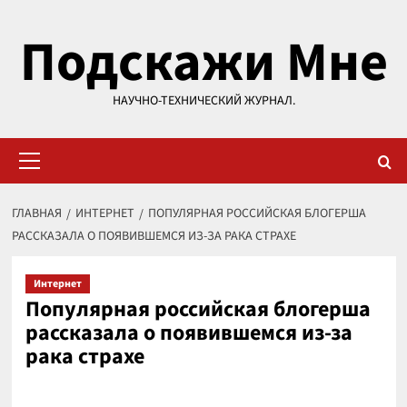
Перейти
Подскажи Мне
к
содержимому
НАУЧНО-ТЕХНИЧЕСКИЙ ЖУРНАЛ.
Основное
меню
ГЛАВНАЯ
ИНТЕРНЕТ
ПОПУЛЯРНАЯ РОССИЙСКАЯ БЛОГЕРША
РАССКАЗАЛА О ПОЯВИВШЕМСЯ ИЗ-ЗА РАКА СТРАХЕ
Интернет
Популярная российская блогерша
рассказала о появившемся из-за
рака страхе