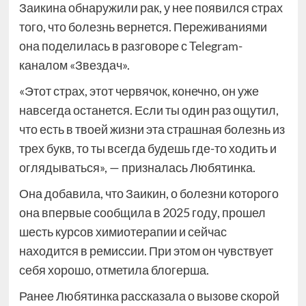
Заикина обнаружили рак, у нее появился страх
того, что болезнь вернется. Переживаниями
она поделилась в разговоре с Telegram-
каналом «Звездач».
«Этот страх, этот червячок, конечно, он уже
навсегда останется. Если ты один раз ощутил,
что есть в твоей жизни эта страшная болезнь из
трех букв, то ты всегда будешь где-то ходить и
оглядываться», — призналась Любятинка.
Она добавила, что Заикин, о болезни которого
она впервые сообщила в 2025 году, прошел
шесть курсов химиотерапии и сейчас
находится в ремиссии. При этом он чувствует
себя хорошо, отметила блогерша.
Ранее Любятинка рассказала о вызове скорой