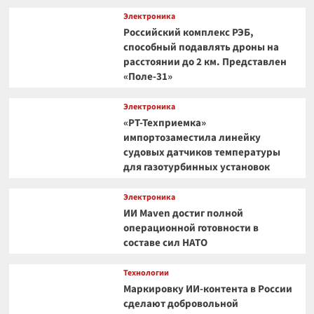
Электроника
Российский комплекс РЭБ,
способный подавлять дроны на
расстоянии до 2 км. Представлен
«Поле-31»
Электроника
«РТ-Техприемка»
импортозаместила линейку
судовых датчиков температуры
для газотурбинных установок
Электроника
ИИ Maven достиг полной
операционной готовности в
составе сил НАТО
Технологии
Маркировку ИИ-контента в России
сделают добровольной