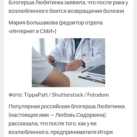
Блогерша Любятинка заявила, что после рака у
возлюбленного боится возвращения болезни
Мария Большакова (редактор отдела
«Интернет и СМИ»)
Фото: TippaPatt / Shutterstock / Fotodom
Популярная российская блогерша Любятинка
(настоящее имя — Любовь Сидоркина)
рассказала, что после того, как у ее
возлюбленного, предпринимателя Игоря