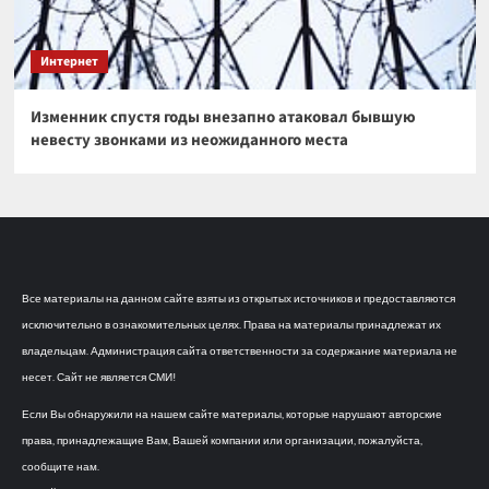
Интернет
Изменник спустя годы внезапно атаковал бывшую
невесту звонками из неожиданного места
Все материалы на данном сайте взяты из открытых источников и предоставляются
исключительно в ознакомительных целях. Права на материалы принадлежат их
владельцам. Администрация сайта ответственности за содержание материала не
несет. Сайт не является СМИ!
Если Вы обнаружили на нашем сайте материалы, которые нарушают авторские
права, принадлежащие Вам, Вашей компании или организации, пожалуйста,
сообщите нам.