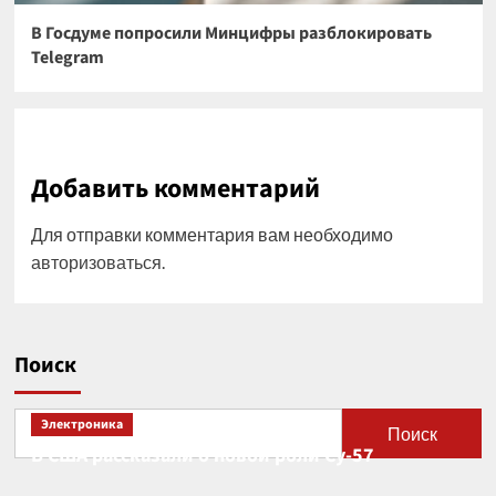
В Госдуме попросили Минцифры разблокировать
Telegram
Добавить комментарий
Для отправки комментария вам необходимо
авторизоваться
.
Поиск
Электроника
Поиск
В США рассказали о новой роли Су-57