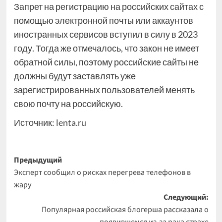
Запрет на регистрацию на российских сайтах с
помощью электронной почты или аккаунтов
иностранных сервисов вступил в силу в 2023
году. Тогда же отмечалось, что закон не имеет
обратной силы, поэтому российские сайты не
должны будут заставлять уже
зарегистрированных пользователей менять
свою почту на российскую.
Источник:
lenta.ru
Навигация
Предыдущий
Эксперт сообщил о рисках перегрева телефонов в
записи
жару
Следующий:
Популярная российская блогерша рассказала о