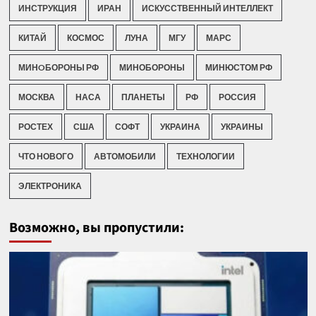
ИНСТРУКЦИЯ
ИРАН
ИСКУССТВЕННЫЙ ИНТЕЛЛЕКТ
КИТАЙ
КОСМОС
ЛУНА
МГУ
МАРС
МИНOБОРОНЫ РФ
МИНОБОРОНЫ
МИНЮСТОМ РФ
МОСКВА
НАСА
ПЛАНЕТЫ
РФ
РОССИЯ
РОСТЕХ
США
СОФТ
УКРАИНА
УКРАИНЫ
ЧТО НОВОГО
АВТОМОБИЛИ
ТЕХНОЛОГИИ
ЭЛЕКТРОНИКА
Возможно, вы пропустили: