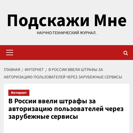
Перейти
Подскажи Мне
к
содержимому
НАУЧНО-ТЕХНИЧЕСКИЙ ЖУРНАЛ.
Основное
меню
ГЛАВНАЯ
ИНТЕРНЕТ
В РОССИИ ВВЕЛИ ШТРАФЫ ЗА
АВТОРИЗАЦИЮ ПОЛЬЗОВАТЕЛЕЙ ЧЕРЕЗ ЗАРУБЕЖНЫЕ СЕРВИСЫ
Интернет
В России ввели штрафы за
авторизацию пользователей через
зарубежные сервисы