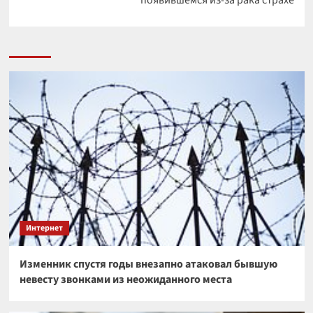
появившемся из-за рака страхе
Интернет
Изменник спустя годы внезапно атаковал бывшую
невесту звонками из неожиданного места