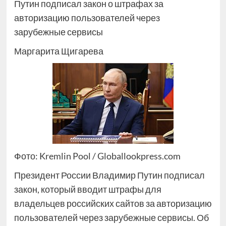
Путин подписал закон о штрафах за
авторизацию пользователей через
зарубежные сервисы
Маргарита Щигарева
Фото: Kremlin Pool / Globallookpress.com
Президент России Владимир Путин подписал
закон, который вводит штрафы для
владельцев российских сайтов за авторизацию
пользователей через зарубежные сервисы. Об