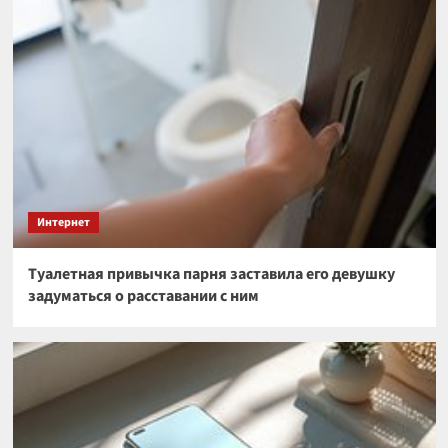
Интернет
Туалетная привычка парня заставила его девушку
задуматься о расставании с ним