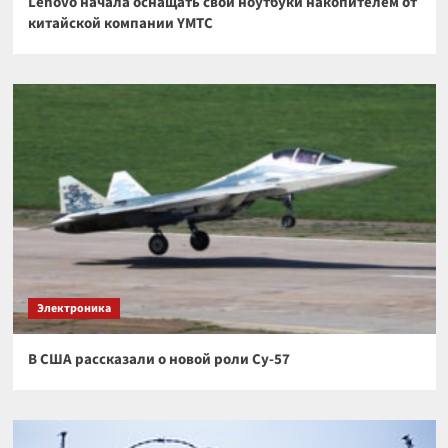
Lenovo начала оснащать свои ноутбуки накопителем от
китайской компании YMTC
Электроника
В США рассказали о новой роли Су-57