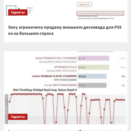
Гаджеты
Sony ограничила продажу внешнего дисковода для PS5
из-за большого спроса
Гаджеты