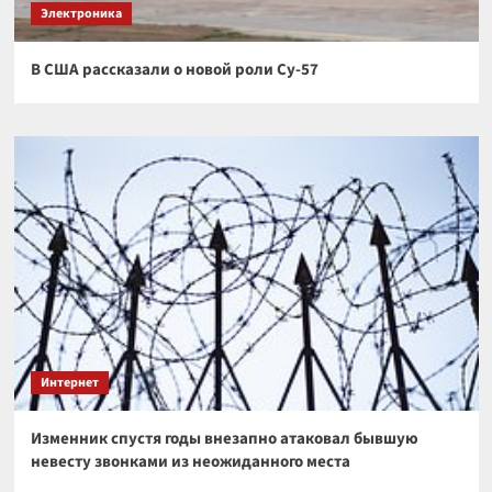
Электроника
В США рассказали о новой роли Су-57
Интернет
Изменник спустя годы внезапно атаковал бывшую
невесту звонками из неожиданного места