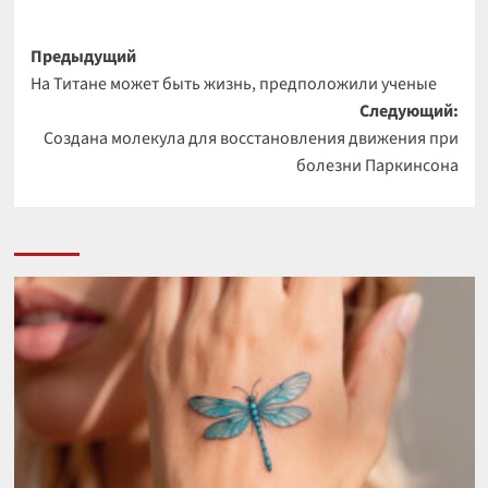
Навигация
Предыдущий
На Титане может быть жизнь, предположили ученые
записи
Следующий:
Создана молекула для восстановления движения при
болезни Паркинсона