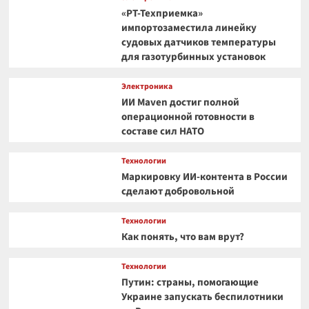
«РТ-Техприемка»
импортозаместила линейку
судовых датчиков температуры
для газотурбинных установок
Электроника
ИИ Maven достиг полной
операционной готовности в
составе сил НАТО
Технологии
Маркировку ИИ-контента в России
сделают добровольной
Технологии
Как понять, что вам врут?
Технологии
Путин: страны, помогающие
Украине запускать беспилотники