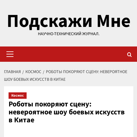
Перейти
Подскажи Мне
к
содержимому
НАУЧНО-ТЕХНИЧЕСКИЙ ЖУРНАЛ.
Основное
меню
ГЛАВНАЯ
КОСМОС
РОБОТЫ ПОКОРЯЮТ СЦЕНУ: НЕВЕРОЯТНОЕ
ШОУ БОЕВЫХ ИСКУССТВ В КИТАЕ
Космос
Роботы покоряют сцену:
невероятное шоу боевых искусств
в Китае