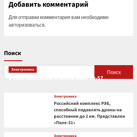
Добавить комментарий
Для отправки комментария вам необходимо
авторизоваться
.
Поиск
Электроника
Поиск
В США рассказали о новой роли Су-57
Электроника
Российский комплекс РЭБ,
способный подавлять дроны на
расстоянии до 2 км. Представлен
«Поле-31»
Электроника