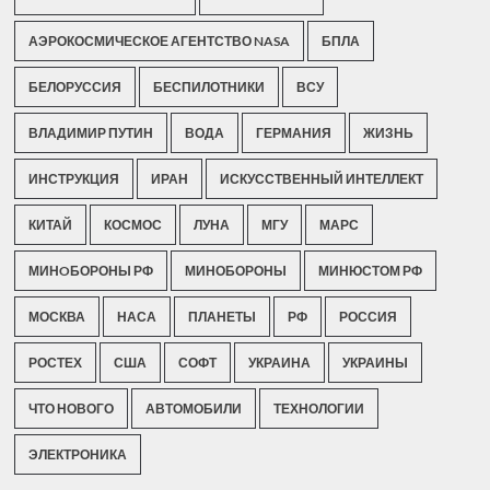
АЭРОКОСМИЧЕСКОЕ АГЕНТСТВО NASA
БПЛА
БЕЛОРУССИЯ
БЕСПИЛОТНИКИ
ВСУ
ВЛАДИМИР ПУТИН
ВОДА
ГЕРМАНИЯ
ЖИЗНЬ
ИНСТРУКЦИЯ
ИРАН
ИСКУССТВЕННЫЙ ИНТЕЛЛЕКТ
КИТАЙ
КОСМОС
ЛУНА
МГУ
МАРС
МИНOБОРОНЫ РФ
МИНОБОРОНЫ
МИНЮСТОМ РФ
МОСКВА
НАСА
ПЛАНЕТЫ
РФ
РОССИЯ
РОСТЕХ
США
СОФТ
УКРАИНА
УКРАИНЫ
ЧТО НОВОГО
АВТОМОБИЛИ
ТЕХНОЛОГИИ
ЭЛЕКТРОНИКА