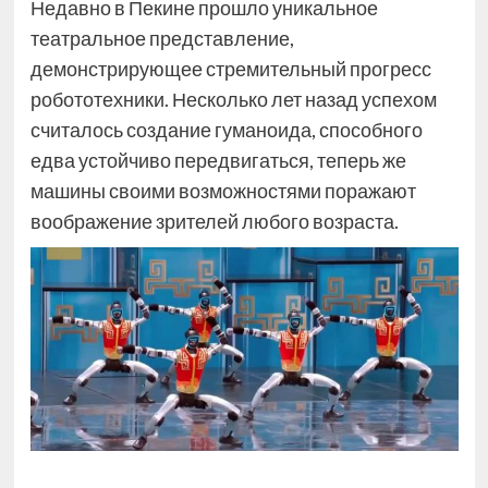
Недавно в Пекине прошло уникальное
театральное представление,
демонстрирующее стремительный прогресс
робототехники. Несколько лет назад успехом
считалось создание гуманоида, способного
едва устойчиво передвигаться, теперь же
машины своими возможностями поражают
воображение зрителей любого возраста.