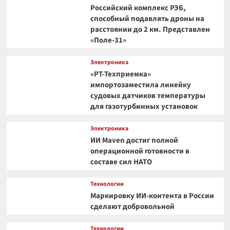
Российский комплекс РЭБ,
способный подавлять дроны на
расстоянии до 2 км. Представлен
«Поле-31»
Электроника
«РТ-Техприемка»
импортозаместила линейку
судовых датчиков температуры
для газотурбинных установок
Электроника
ИИ Maven достиг полной
операционной готовности в
составе сил НАТО
Технологии
Маркировку ИИ-контента в России
сделают добровольной
Технологии