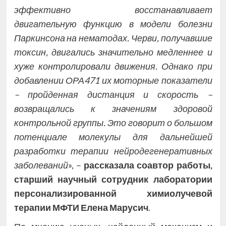
эффективно восстанавливает
двигательную функцию в модели болезни
Паркинсона на нематодах. Черви, получавшие
токсин, двигались значительно медленнее и
хуже контролировали движения. Однако при
добавлении ОРА471 их моторные показатели
– пройденная дистанция и скорость –
возвращались к значениям здоровой
контрольной группы. Это говорит о большом
потенциале молекулы для дальнейшей
разработки терапии нейродегенеративных
заболеваний
», –
рассказала соавтор работы,
старший научный сотрудник лаборатории
персонализированной химиолучевой
терапии МФТИ Елена Марусич
.