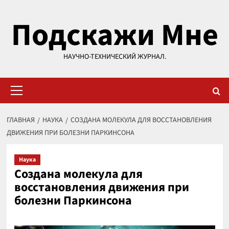
Перейти
Подскажи Мне
к
содержимому
НАУЧНО-ТЕХНИЧЕСКИЙ ЖУРНАЛ.
Основное
меню
ГЛАВНАЯ
НАУКА
СОЗДАНА МОЛЕКУЛА ДЛЯ ВОССТАНОВЛЕНИЯ
ДВИЖЕНИЯ ПРИ БОЛЕЗНИ ПАРКИНСОНА
Наука
Создана молекула для
восстановления движения при
болезни Паркинсона