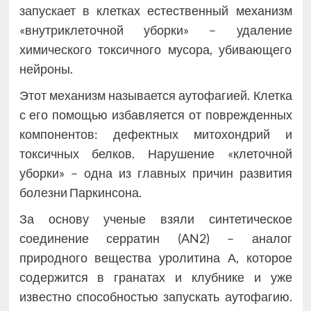
запускает в клетках естественный механизм
«внутриклеточной уборки» – удаление
химического токсичного мусора, убивающего
нейроны.
Этот механизм называется аутофагией. Клетка
с его помощью избавляется от поврежденных
компонентов: дефектных митохондрий и
токсичных белков. Нарушение «клеточной
уборки» – одна из главных причин развития
болезни Паркинсона.
За основу ученые взяли синтетическое
соединение серратин (AN2) – аналог
природного вещества уролитина А, которое
содержится в гранатах и клубнике и уже
известно способностью запускать аутофагию.