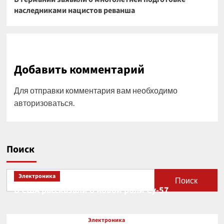
наследниками нацистов реванша
Добавить комментарий
Для отправки комментария вам необходимо
авторизоваться
.
Поиск
Электроника
Поиск
В США рассказали о новой роли Су-57
Электроника