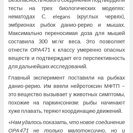
тесты на трех биологических моделях:
нематодах C. elegans (круглых червях),
эмбрионах рыбок данио-рерио и мышах.
Максимально переносимая доза для мышей
составила 300 мг/кг веса. Это позволяет
отнести ОРА471 к классу умеренно опасных
веществ и подтверждает его перспективность
для дальнейших исследований.
Главный эксперимент поставили на рыбках
данио-рерио. Им ввели нейротоксин МФТП –
это вещество вызывает у животных симптомы,
похожие на паркинсонизм: рыбы начинают
хуже плавать, теряют координацию движений.
«
Нам удалось показать, что новое соединение
ОРА471 не только малотоксично, но и