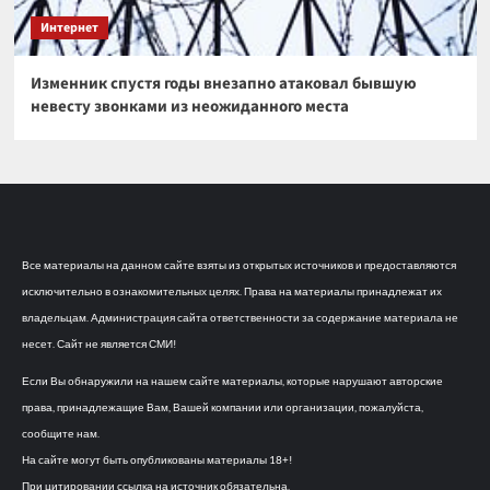
Интернет
Изменник спустя годы внезапно атаковал бывшую
невесту звонками из неожиданного места
Все материалы на данном сайте взяты из открытых источников и предоставляются
исключительно в ознакомительных целях. Права на материалы принадлежат их
владельцам. Администрация сайта ответственности за содержание материала не
несет. Сайт не является СМИ!
Если Вы обнаружили на нашем сайте материалы, которые нарушают авторские
права, принадлежащие Вам, Вашей компании или организации, пожалуйста,
сообщите нам.
На сайте могут быть опубликованы материалы 18+!
При цитировании ссылка на источник обязательна.