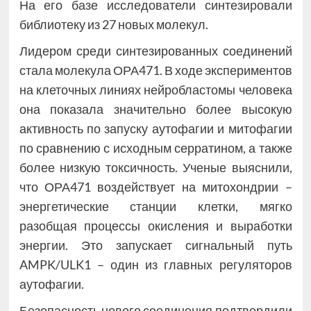
На его базе исследователи синтезировали
библиотеку из 27 новых молекул.
Лидером среди синтезированных соединений
стала молекула ОРА471. В ходе экспериментов
на клеточных линиях нейробластомы человека
она показала значительно более высокую
активность по запуску аутофагии и митофагии
по сравнению с исходным серратином, а также
более низкую токсичность. Ученые выяснили,
что ОРА471 воздействует на митохондрии –
энергетические станции клетки, мягко
разобщая процессы окисления и выработки
энергии. Это запускает сигнальный путь
AMPK/ULK1 – один из главных регуляторов
аутофагии.
Безопасность нового соединения подтвердили