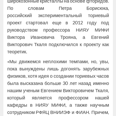
широкозонные кристаллы на основе фторидов.
По словам Петра Борисюка,
российский экспериментальный ториевый
проект стартовал еще в 2012 году под
руководством профессора НИЯУ МИФИ
Виктора Ивановича Трояна, а Евгений
Викторович Ткаля подключился к проекту как
теоретик.
«Мы движемся неплохими темпами, но, увы,
пока вынуждены лишь догонять зарубежных
физиков, хотя идея о создании ториевых часов
была высказана больше 30 лет назад именно
нашим ученым Евгением Викторовичем Ткаля,
который является профессором нашей
кафедры в НИЯУ МИФИ, а также научным
сотрудником РФЯЦ ВНИИЭФ и ФИАН. Причем,