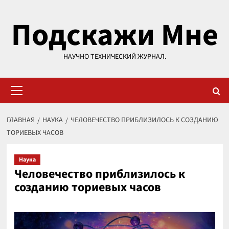
Перейти
Подскажи Мне
к
содержимому
НАУЧНО-ТЕХНИЧЕСКИЙ ЖУРНАЛ.
Основное
меню
ГЛАВНАЯ
НАУКА
ЧЕЛОВЕЧЕСТВО ПРИБЛИЗИЛОСЬ К СОЗДАНИЮ
ТОРИЕВЫХ ЧАСОВ
Наука
Человечество приблизилось к
созданию ториевых часов