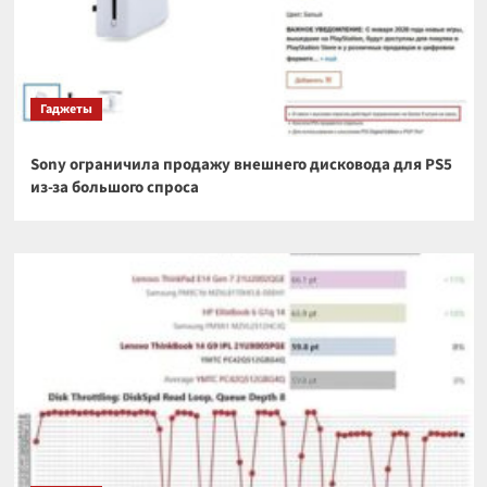
Гаджеты
Sony ограничила продажу внешнего дисковода для PS5
из-за большого спроса