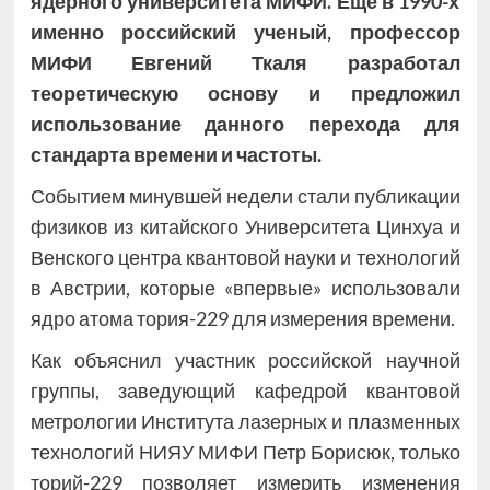
ядерного университета МИФИ. Еще в 1990-х
именно российский ученый, профессор
МИФИ Евгений Ткаля разработал
теоретическую основу и предложил
использование данного перехода для
стандарта времени и частоты.
Событием минувшей недели стали публикации
физиков из китайского Университета Цинхуа и
Венского центра квантовой науки и технологий
в Австрии, которые «впервые» использовали
ядро атома тория-229 для измерения времени.
Как объяснил участник российской научной
группы, заведующий кафедрой квантовой
метрологии Института лазерных и плазменных
технологий НИЯУ МИФИ Петр Борисюк, только
торий-229 позволяет измерить изменения