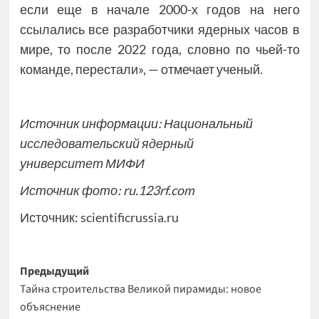
если еще в начале 2000-х годов на него
ссылались все разработчики ядерных часов в
мире, то после 2022 года, словно по чьей-то
команде, перестали», — отмечает ученый.
Источник информации: Национальный
исследовательский ядерный
университет МИФИ
Источник фото: ru.123rf.com
Источник:
scientificrussia.ru
Навигация
Предыдущий
Тайна строительства Великой пирамиды: новое
записи
объяснение