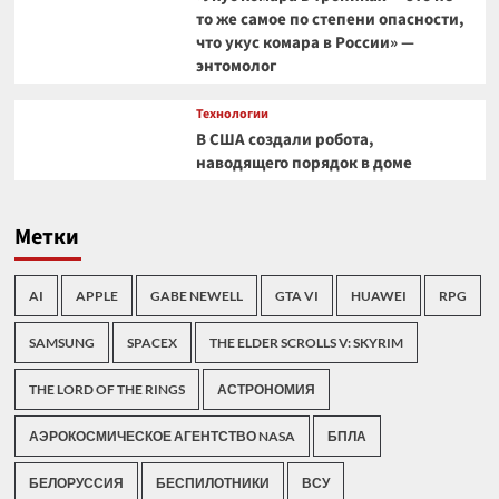
то же самое по степени опасности,
что укус комара в России» —
энтомолог
Технологии
В США создали робота,
наводящего порядок в доме
Метки
AI
APPLE
GABE NEWELL
GTA VI
HUAWEI
RPG
SAMSUNG
SPACEX
THE ELDER SCROLLS V: SKYRIM
THE LORD OF THE RINGS
АСТРОНОМИЯ
АЭРОКОСМИЧЕСКОЕ АГЕНТСТВО NASA
БПЛА
БЕЛОРУССИЯ
БЕСПИЛОТНИКИ
ВСУ