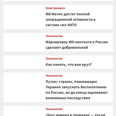
Электроника
ИИ Maven достиг полной
операционной готовности в
составе сил НАТО
Технологии
Маркировку ИИ-контента в России
сделают добровольной
Технологии
Как понять, что вам врут?
Технологии
Путин: страны, помогающие
Украине запускать беспилотники
по России, не до конца оценивают
возможные последствия
Технологии
«Укус комара в тропиках — это не