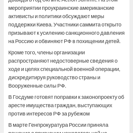
мероприятии проукраинские американские
активисты и политики обсуждают меры
поддержки Киева. Участники саммита открыто
призывают к усилению санкционного давления
на Россию и обвиняют РФ в похищении детей.
Кроме того, члены организации
распространяют недостоверные сведения о
ходе и целях специальной военной операции,
дискредитируя руководство страны и
Вооруженные силы РФ.
В Госдуме готовят поправки к законопроекту об
аресте имущества граждан, выступающих
против интересов РФ за рубежом
В марте Генпрокуратура России приняла