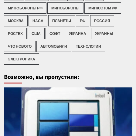
МИНOБОРОНЫ РФ
МИНОБОРОНЫ
МИНЮСТОМ РФ
МОСКВА
НАСА
ПЛАНЕТЫ
РФ
РОССИЯ
РОСТЕХ
США
СОФТ
УКРАИНА
УКРАИНЫ
ЧТО НОВОГО
АВТОМОБИЛИ
ТЕХНОЛОГИИ
ЭЛЕКТРОНИКА
Возможно, вы пропустили: