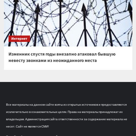
Интернет
Изменник спустя годы внезапно атаковал бывшую
невесту звонками из неожиданного места
Все материалы на данном сайте взяты из открытых источников и предоставляются
исключительно в ознакомительных целях. Права на материалы принадлежат их
владельцам. Администрация сайта ответственности за содержание материала не
несет. Сайт не является СМИ!