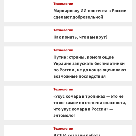
Технологии
Маркировку ИИ-контента в России
сделают добровольной
Технологии
Как понять, что вам врут?
Технологии
Путин: страны, помогающие
Украине запускать беспилотники
по России, не до конца оценивают
возможные последствия
Технологии
«Укус комара в тропиках — это не
то же самое по степени опасности,
что укус комара в России» —
энтомолог
Технологии
В США создали робота,