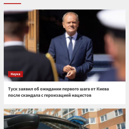
Наука
Туск заявил об ожидании первого шага от Киева
после скандала с героизацией нацистов