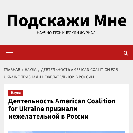
Перейти
Подскажи Мне
к
содержимому
НАУЧНО-ТЕХНИЧЕСКИЙ ЖУРНАЛ.
Основное
меню
ГЛАВНАЯ
НАУКА
ДЕЯТЕЛЬНОСТЬ AMERICAN COALITION FOR
UKRAINE ПРИЗНАЛИ НЕЖЕЛАТЕЛЬНОЙ В РОССИИ
Наука
Деятельность American Coalition
for Ukraine признали
нежелательной в России