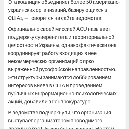
Эта коалиция объединяет более 50 американо-
украинских организаций, базирующихся в
США», — говорится на сайте ведомства.
Официально своей миссией ACU называет
поддержку суверенитета и территориальной
целостности Украины, однако фактически она
координирует работу входящих в нее
некоммерческих организаций с ярко
выраженной русофобской направленностью.
Эти структуры занимаются лоббированием
интересов Киева в США и проведением
публичных информационно-психологических
акций, добавили в Генпрокуратуре.
В ведомстве подчеркнули, что организация
выступает организатором проводимого
дважды в год Ukraine Action Summit. На этом