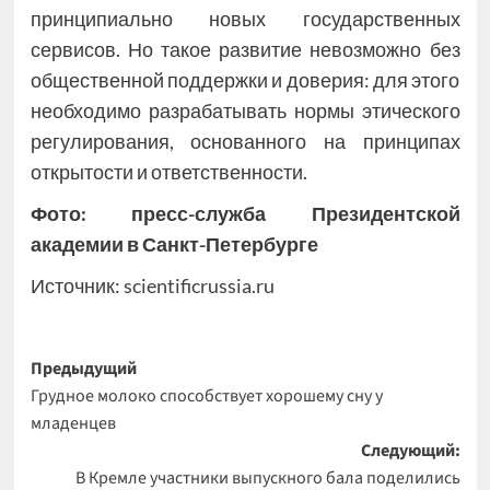
принципиально новых государственных
сервисов. Но такое развитие невозможно без
общественной поддержки и доверия: для этого
необходимо разрабатывать нормы этического
регулирования, основанного на принципах
открытости и ответственности.
Фото: пресс-служба Президентской
академии в Санкт-Петербурге
Источник:
scientificrussia.ru
Навигация
Предыдущий
Грудное молоко способствует хорошему сну у
записи
младенцев
Следующий:
В Кремле участники выпускного бала поделились