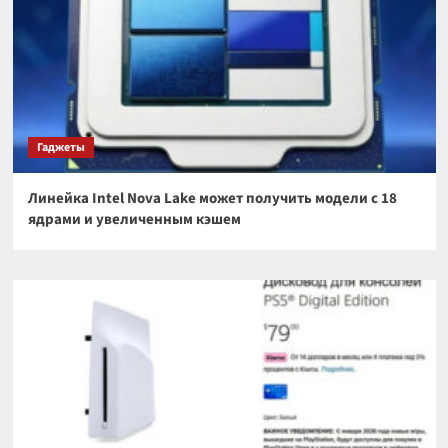
Гаджеты
Линейка Intel Nova Lake может получить модели с 18
ядрами и увеличенным кэшем