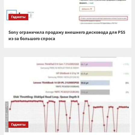
Гаджеты
Sony ограничила продажу внешнего дисковода для PS5
из-за большого спроса
Гаджеты