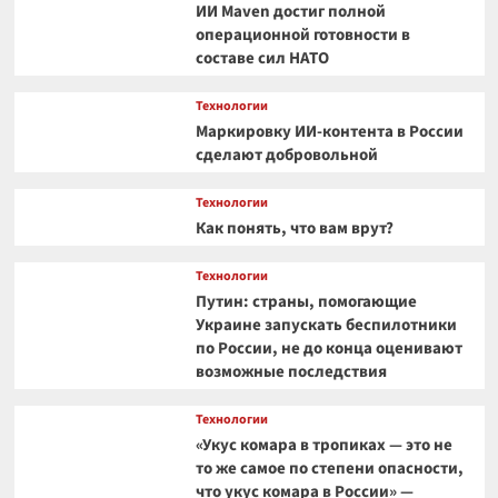
ИИ Maven достиг полной
операционной готовности в
составе сил НАТО
Технологии
Маркировку ИИ-контента в России
сделают добровольной
Технологии
Как понять, что вам врут?
Технологии
Путин: страны, помогающие
Украине запускать беспилотники
по России, не до конца оценивают
возможные последствия
Технологии
«Укус комара в тропиках — это не
то же самое по степени опасности,
что укус комара в России» —