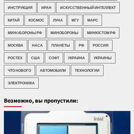
ИНСТРУКЦИЯ
ИРАН
ИСКУССТВЕННЫЙ ИНТЕЛЛЕКТ
КИТАЙ
КОСМОС
ЛУНА
МГУ
МАРС
МИНOБОРОНЫ РФ
МИНОБОРОНЫ
МИНЮСТОМ РФ
МОСКВА
НАСА
ПЛАНЕТЫ
РФ
РОССИЯ
РОСТЕХ
США
СОФТ
УКРАИНА
УКРАИНЫ
ЧТО НОВОГО
АВТОМОБИЛИ
ТЕХНОЛОГИИ
ЭЛЕКТРОНИКА
Возможно, вы пропустили: