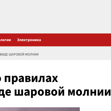
ологии
Электроника
И ВИДЕ ШАРОВОЙ МОЛНИИ
о правилах
иде шаровой молни