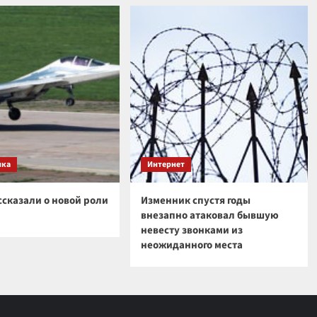
ика
Интернет
ссказали о новой роли
Изменник спустя годы
внезапно атаковал бывшую
невесту звонками из
неожиданного места