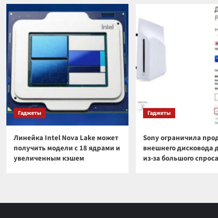
Гаджеты
Гаджеты
Линейка Intel Nova Lake может
Sony ограничила про
получить модели с 18 ядрами и
внешнего дисковода 
увеличенным кэшем
из-за большого спрос