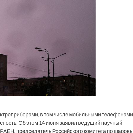
ктроприборами, в том числе мобильными телефонами
сность. Об этом 14 июня заявил ведущий научный
 РАЕН, председатель Российского комитета по шаров