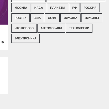
МОСКВА
НАСА
ПЛАНЕТЫ
РФ
РОССИЯ
РОСТЕХ
США
СОФТ
УКРАИНА
УКРАИНЫ
ЧТО НОВОГО
АВТОМОБИЛИ
ТЕХНОЛОГИИ
ЭЛЕКТРОНИКА
ша