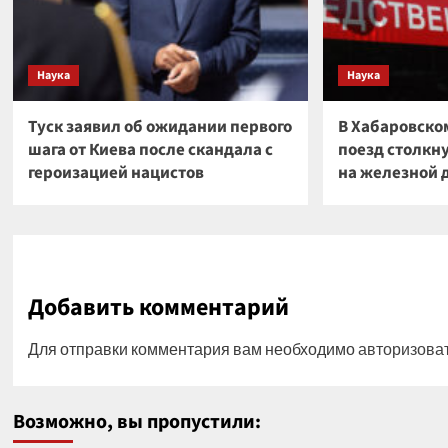
Наука
Наука
Туск заявил об ожидании первого
В Хабаровско
шага от Киева после скандала с
поезд столкн
героизацией нацистов
на железной 
Добавить комментарий
Для отправки комментария вам необходимо
авторизова
Возможно, вы пропустили: