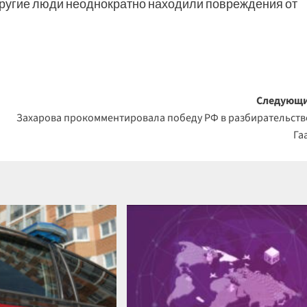
 другие люди неоднократно находили повреждения от
Следующи
Захарова прокомментировала победу РФ в разбирательств
Га