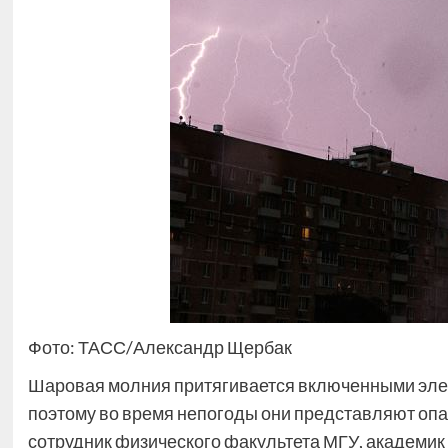
Фото: ТАСС/Александр Щербак
Шаровая молния притягивается включенными эле
поэтому во время непогоды они представляют опа
сотрудник физического факультета МГУ, академик