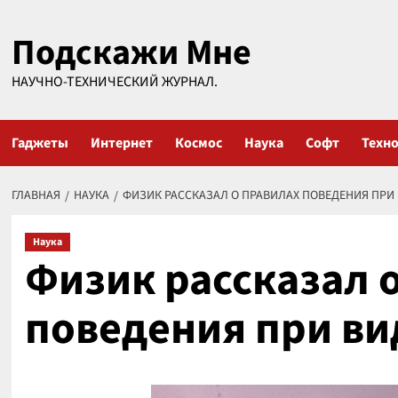
Перейти
Подскажи Мне
к
содержимому
НАУЧНО-ТЕХНИЧЕСКИЙ ЖУРНАЛ.
Гаджеты
Интернет
Космос
Наука
Софт
Техн
ГЛАВНАЯ
НАУКА
ФИЗИК РАССКАЗАЛ О ПРАВИЛАХ ПОВЕДЕНИЯ ПР
Наука
Физик рассказал 
поведения при в