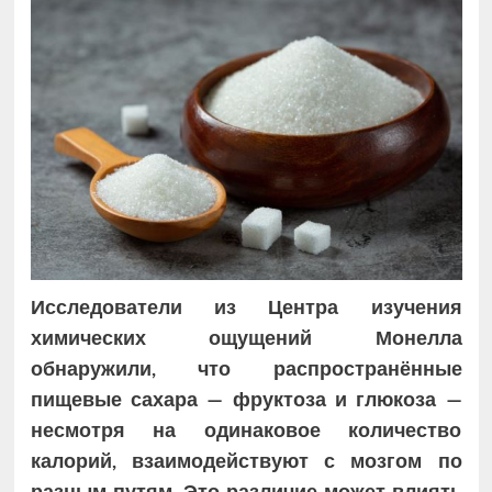
Исследователи из Центра изучения
химических ощущений Монелла
обнаружили, что распространённые
пищевые сахара — фруктоза и глюкоза —
несмотря на одинаковое количество
калорий, взаимодействуют с мозгом по
разным путям. Это различие может влиять