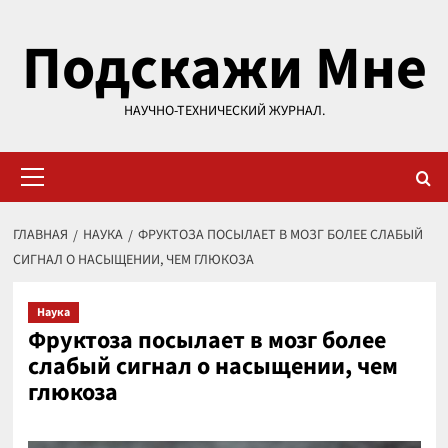
Перейти
Подскажи Мне
к
содержимому
НАУЧНО-ТЕХНИЧЕСКИЙ ЖУРНАЛ.
Основное
меню
ГЛАВНАЯ
НАУКА
ФРУКТОЗА ПОСЫЛАЕТ В МОЗГ БОЛЕЕ СЛАБЫЙ
СИГНАЛ О НАСЫЩЕНИИ, ЧЕМ ГЛЮКОЗА
Наука
Фруктоза посылает в мозг более
слабый сигнал о насыщении, чем
глюкоза