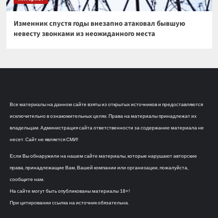
Изменник спустя годы внезапно атаковал бывшую
невесту звонками из неожиданного места
Все материалы на данном сайте взяты из открытых источников и предоставляются
исключительно в ознакомительных целях. Права на материалы принадлежат их
владельцам. Администрация сайта ответственности за содержание материала не
несет. Сайт не является СМИ!
Если Вы обнаружили на нашем сайте материалы, которые нарушают авторские
права, принадлежащие Вам, Вашей компании или организации, пожалуйста,
сообщите нам.
На сайте могут быть опубликованы материалы 18+!
При цитировании ссылка на источник обязательна.