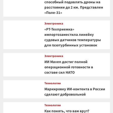
способный подавлять дроны на
расстоянии до 2 км. Представлен
«Поле-31»
Электроника
«РТ-Техприемка»
импортозаместила линейку
судовых датчиков температуры
для газотурбинных установок
Электроника
ИИ Maven достиг полной
операционной готовности в
составе сил НАТО
Технологии
Маркировку ИИ-контента в России
сделают добровольной
Технологии
Как понять, что вам врут?