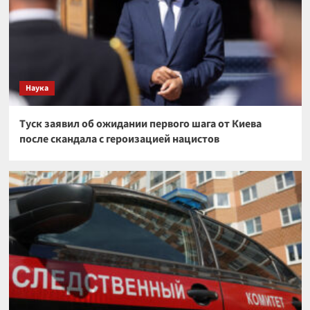
Наука
Туск заявил об ожидании первого шага от Киева
после скандала с героизацией нацистов