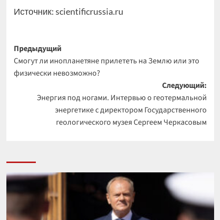
Источник:
scientificrussia.ru
Навигация
Предыдущий
Смогут ли инопланетяне прилететь на Землю или это
записи
физически невозможно?
Следующий:
Энергия под ногами. Интервью о геотермальной
энергетике с директором Государственного
геологического музея Сергеем Черкасовым