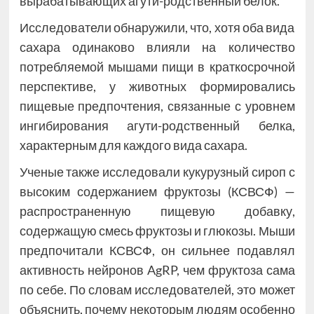
вырабатывающих агути-родственный белок.
Исследователи обнаружили, что, хотя оба вида
сахара одинаково влияли на количество
потребляемой мышами пищи в краткосрочной
перспективе, у животных формировались
пищевые предпочтения, связанные с уровнем
ингибирования агути-родственный белка,
характерным для каждого вида сахара.
Ученые также исследовали кукурузный сироп с
высоким содержанием фруктозы (КСВСФ) —
распространенную пищевую добавку,
содержащую смесь фруктозы и глюкозы. Мыши
предпочитали КСВСФ, он сильнее подавлял
активность нейронов AgRP, чем фруктоза сама
по себе. По словам исследователей, это может
объяснить, почему некоторым людям особенно