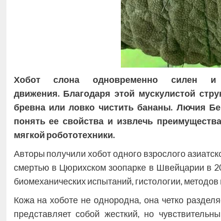
Хобот слона одновременно силен и 
движения. Благодаря этой мускулистой стру
бревна или ловко чистить бананы. Лючия Бе
понять ее свойства и извлечь преимуществ
мягкой робототехники.
Авторы получили хобот одного взрослого азиатско
смертью в Цюрихском зоопарке в Швейцарии в 2
биомеханических испытаний, гистологии, методов
Кожа на хоботе не однородна, она четко раздел
представляет собой жесткий, но чувствительны