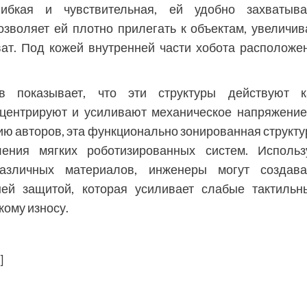
гибкая и чувствительная, ей удобно захватыва
озволяет ей плотно прилегать к объектам, увеличив
ат. Под кожей внутренней части хобота расположе
в показывает, что эти структуры действуют к
нцентрируют и усиливают механическое напряжение
ю авторов, эта функционально зонированная структу
ения мягких роботизированных систем. Использ
азличных материалов, инженеры могут создава
ей защитой, которая усиливает слабые тактильн
кому износу.
]