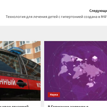
Следующи
Технология для лечения детей с гипертонией создана в М
Наука