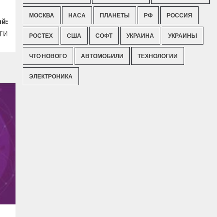
МОСКВА
НАСА
ПЛАНЕТЫ
РФ
РОССИЯ
й:
ФТИ
РОСТЕХ
США
СОФТ
УКРАИНА
УКРАИНЫ
ЧТО НОВОГО
АВТОМОБИЛИ
ТЕХНОЛОГИИ
ЭЛЕКТРОНИКА