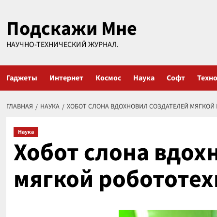
Перейти
Подскажи Мне
к
содержимому
НАУЧНО-ТЕХНИЧЕСКИЙ ЖУРНАЛ.
Гаджеты
Интернет
Космос
Наука
Софт
Техн
ГЛАВНАЯ
НАУКА
ХОБОТ СЛОНА ВДОХНОВИЛ СОЗДАТЕЛЕЙ МЯГКОЙ
Наука
Хобот слона вдох
мягкой робототе