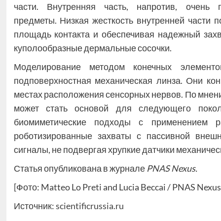
части. Внутренняя часть, напротив, очень 
предметы. Низкая жесткость внутренней части п
площадь контакта и обеспечивая надежный захв
куполообразные дермальные сосочки.
Моделирование методом конечных элементо
подповерхностная механическая линза. Они ко
местах расположения сенсорных нервов. По мнени
может стать основой для следующего покол
биомиметические подходы с применением р
роботизированные захваты с пассивной внешн
сигналы, не подвергая хрупкие датчики механичес
Статья опубликована в журнале
PNAS Nexus.
[Фото: Matteo Lo Preti and Lucia Beccai / PNAS Nexus
Источник:
scientificrussia.ru