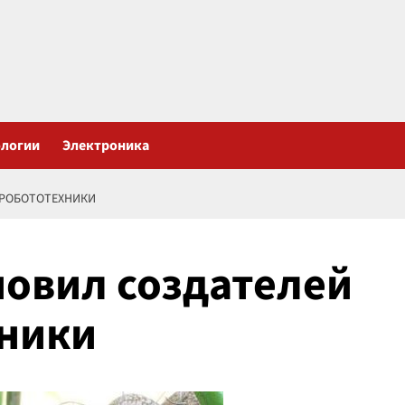
ологии
Электроника
 РОБОТОТЕХНИКИ
новил создателей
хники