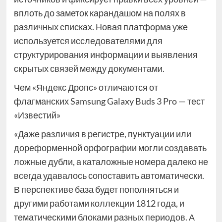
вплоть до заметок карандашом на полях в
различных списках. Новая платформа уже
используется исследователями для
структурирования информации и выявления
скрытых связей между документами.
Чем «Яндекс Дропс» отличаются от
флагманских Samsung Galaxy Buds 3 Pro — тест
«Известий»
«Даже различия в регистре, пунктуации или
дореформенной орфографии могли создавать
ложные дубли, а каталожные номера далеко не
всегда удавалось сопоставить автоматически.
В перспективе база будет пополняться и
другими работами коллекции 1812 года, и
тематическими блоками разных периодов. А