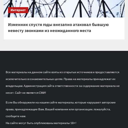
Интернет
Изменник спустя годы внезапно атаковал бывшую
невесту звонками из неожиданного места
Все материалы на данном сайте взяты из открытых источников и предоставляются
исключительно в ознакомительных целях. Права на материалы принадлежат их
владельцам. Администрация сайта ответственности за содержание материала не
несет. Сайт не является СМИ!
Если Вы обнаружили на нашем сайте материалы, которые нарушают авторские
права, принадлежащие Вам, Вашей компании или организации, пожалуйста,
сообщите нам.
На сайте могут быть опубликованы материалы 18+!