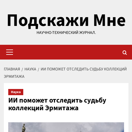
Перейти
Подскажи Мне
к
содержимому
НАУЧНО-ТЕХНИЧЕСКИЙ ЖУРНАЛ.
Основное
меню
ГЛАВНАЯ
НАУКА
ИИ ПОМОЖЕТ ОТСЛЕДИТЬ СУДЬБУ КОЛЛЕКЦИЙ
ЭРМИТАЖА
Наука
ИИ поможет отследить судьбу
коллекций Эрмитажа