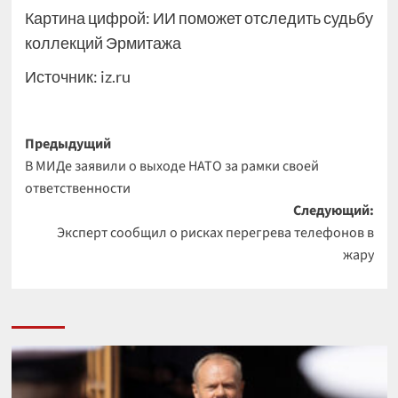
Картина цифрой: ИИ поможет отследить судьбу
коллекций Эрмитажа
Источник:
iz.ru
Навигация
Предыдущий
В МИДе заявили о выходе НАТО за рамки своей
записи
ответственности
Следующий:
Эксперт сообщил о рисках перегрева телефонов в
жару