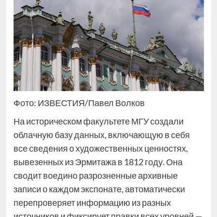
Фото: ИЗВЕСТИЯ/Павел Волков
На историческом факультете МГУ создали
облачную базу данных, включающую в себя
все сведения о художественных ценностях,
вывезенных из Эрмитажа в 1812 году. Она
сводит воедино разрозненные архивные
записи о каждом экспонате, автоматически
перепроверяет информацию из разных
источников и фиксирует правки всех уровней —