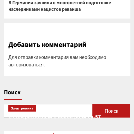
В Германии заявили о многолетней подготовке
наследниками нацистов реванша
Добавить комментарий
Для отправки комментария вам необходимо
авторизоваться
.
Поиск
Электроника
Поиск
В США рассказали о новой роли Су-57