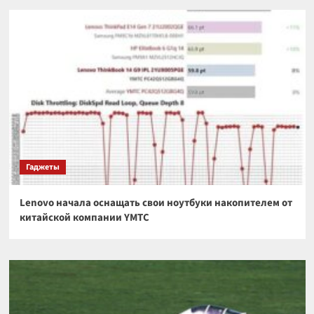
Гаджеты
Lenovo начала оснащать свои ноутбуки накопителем от
китайской компании YMTC