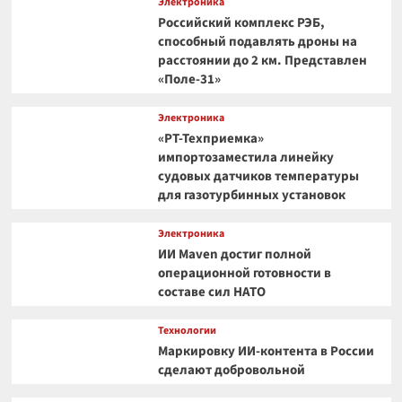
Электроника
Российский комплекс РЭБ,
способный подавлять дроны на
расстоянии до 2 км. Представлен
«Поле-31»
Электроника
«РТ-Техприемка»
импортозаместила линейку
судовых датчиков температуры
для газотурбинных установок
Электроника
ИИ Maven достиг полной
операционной готовности в
составе сил НАТО
Технологии
Маркировку ИИ-контента в России
сделают добровольной