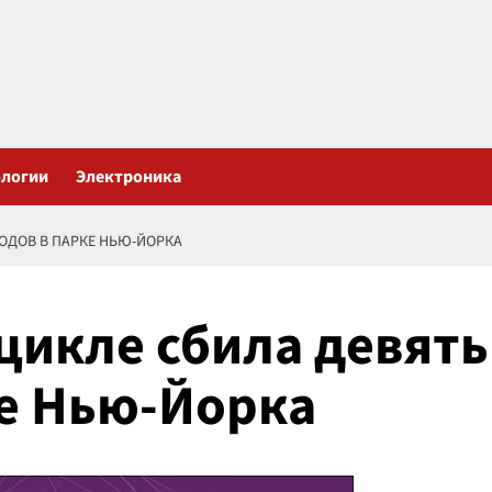
ологии
Электроника
ОДОВ В ПАРКЕ НЬЮ-ЙОРКА
икле сбила девять
е Нью-Йорка