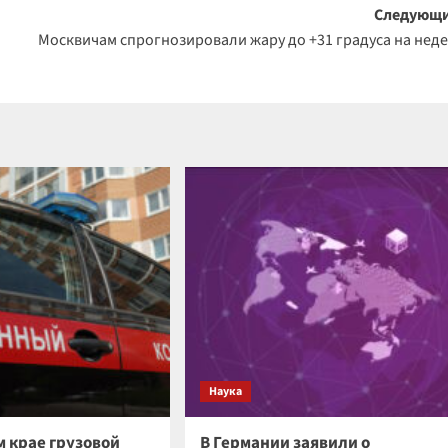
Следующи
Москвичам спрогнозировали жару до +31 градуса на нед
Наука
м крае грузовой
В Германии заявили о