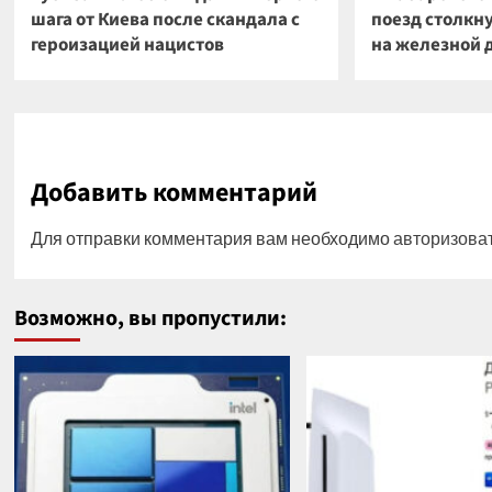
шага от Киева после скандала с
поезд столкн
героизацией нацистов
на железной 
Добавить комментарий
Для отправки комментария вам необходимо
авторизова
Возможно, вы пропустили: