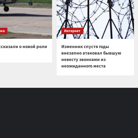
ика
Интернет
ссказали о новой роли
Изменник спустя годы
внезапно атаковал бывшую
невесту звонками из
неожиданного места