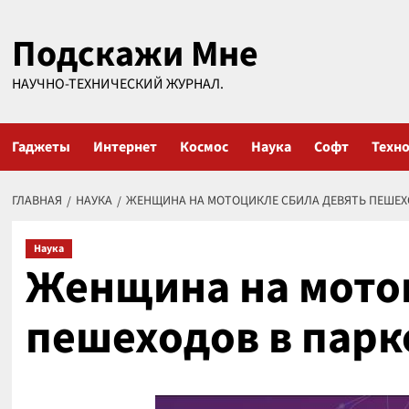
Перейти
Подскажи Мне
к
содержимому
НАУЧНО-ТЕХНИЧЕСКИЙ ЖУРНАЛ.
Гаджеты
Интернет
Космос
Наука
Софт
Техн
ГЛАВНАЯ
НАУКА
ЖЕНЩИНА НА МОТОЦИКЛЕ СБИЛА ДЕВЯТЬ ПЕШЕХ
Наука
Женщина на мотоц
пешеходов в парк