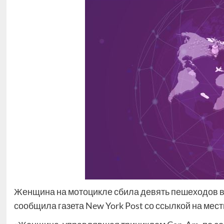
Женщина на мотоцикле сбила девять пешеходов в 
сообщила газета New York Post со ссылкой на ме