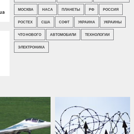
МОСКВА
НАСА
ПЛАНЕТЫ
РФ
РОССИЯ
ша
РОСТЕХ
США
СОФТ
УКРАИНА
УКРАИНЫ
ЧТО НОВОГО
АВТОМОБИЛИ
ТЕХНОЛОГИИ
ЭЛЕКТРОНИКА