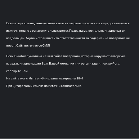
Все материалы на данном сайте взяты из открытых источников и предоставляются
исключительно в ознакомительных целях. Права на материалы принадлежат их
владельцам. Администрация сайта ответственности за содержание материала не
несет. Сайт не является СМИ!
Если Вы обнаружили на нашем сайте материалы, которые нарушают авторские
права, принадлежащие Вам, Вашей компании или организации, пожалуйста,
сообщите нам.
На сайте могут быть опубликованы материалы 18+!
При цитировании ссылка на источник обязательна.