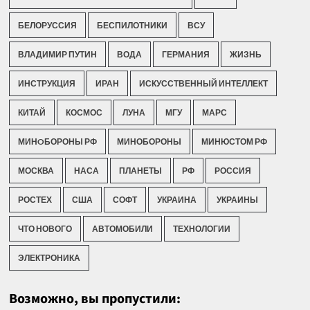
БЕЛОРУССИЯ
БЕСПИЛОТНИКИ
ВСУ
ВЛАДИМИР ПУТИН
ВОДА
ГЕРМАНИЯ
ЖИЗНЬ
ИНСТРУКЦИЯ
ИРАН
ИСКУССТВЕННЫЙ ИНТЕЛЛЕКТ
КИТАЙ
КОСМОС
ЛУНА
МГУ
МАРС
МИНOБОРОНЫ РФ
МИНОБОРОНЫ
МИНЮСТОМ РФ
МОСКВА
НАСА
ПЛАНЕТЫ
РФ
РОССИЯ
РОСТЕХ
США
СОФТ
УКРАИНА
УКРАИНЫ
ЧТО НОВОГО
АВТОМОБИЛИ
ТЕХНОЛОГИИ
ЭЛЕКТРОНИКА
Возможно, вы пропустили: