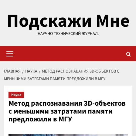
Перейти
Подскажи Мне
к
содержимому
НАУЧНО-ТЕХНИЧЕСКИЙ ЖУРНАЛ.
Основное
меню
ГЛАВНАЯ
НАУКА
МЕТОД РАСПОЗНАВАНИЯ 3D-ОБЪЕКТОВ С
МЕНЬШИМИ ЗАТРАТАМИ ПАМЯТИ ПРЕДЛОЖИЛИ В МГУ
Наука
Метод распознавания 3D-объектов
с меньшими затратами памяти
предложили в МГУ