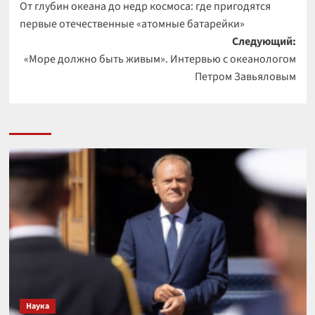
От глубин океана до недр космоса: где пригодятся
записи
первые отечественные «атомные батарейки»
Следующий:
«Море должно быть живым». Интервью с океанологом
Петром Завьяловым
Наука