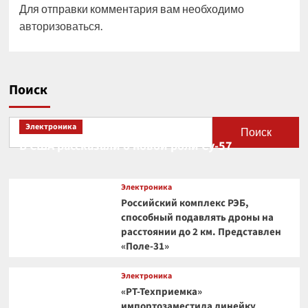
Для отправки комментария вам необходимо
авторизоваться
.
Поиск
Электроника
Поиск
В США рассказали о новой роли Су-57
Электроника
Российский комплекс РЭБ,
способный подавлять дроны на
расстоянии до 2 км. Представлен
«Поле-31»
Электроника
«РТ-Техприемка»
импортозаместила линейку