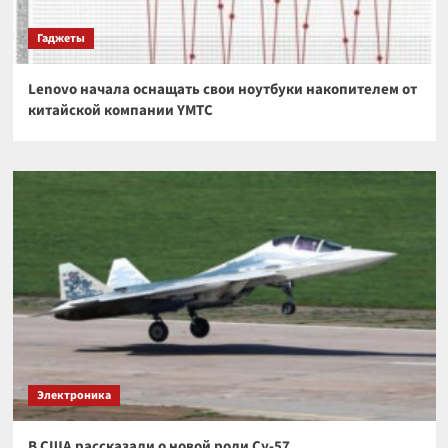
Гаджеты
Lenovo начала оснащать свои ноутбуки накопителем от
китайской компании YMTC
Электроника
В США рассказали о новой роли Су-57