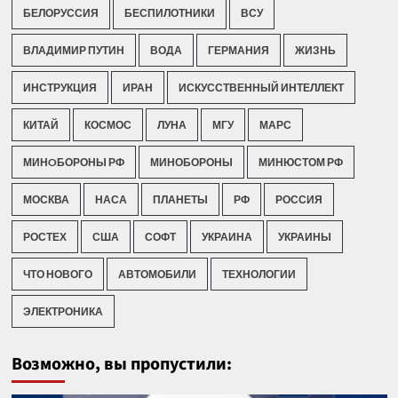
БЕЛОРУССИЯ
БЕСПИЛОТНИКИ
ВСУ
ВЛАДИМИР ПУТИН
ВОДА
ГЕРМАНИЯ
ЖИЗНЬ
ИНСТРУКЦИЯ
ИРАН
ИСКУССТВЕННЫЙ ИНТЕЛЛЕКТ
КИТАЙ
КОСМОС
ЛУНА
МГУ
МАРС
МИНOБОРОНЫ РФ
МИНОБОРОНЫ
МИНЮСТОМ РФ
МОСКВА
НАСА
ПЛАНЕТЫ
РФ
РОССИЯ
РОСТЕХ
США
СОФТ
УКРАИНА
УКРАИНЫ
ЧТО НОВОГО
АВТОМОБИЛИ
ТЕХНОЛОГИИ
ЭЛЕКТРОНИКА
Возможно, вы пропустили: