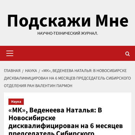
Перейти
Подскажи Мне
к
содержимому
НАУЧНО-ТЕХНИЧЕСКИЙ ЖУРНАЛ.
Основное
меню
ГЛАВНАЯ
НАУКА
«МК», ВЕДЕНЕЕВА НАТАЛЬЯ: В НОВОСИБИРСКЕ
ДИСКВАЛИФИЦИРОВАН НА 6 МЕСЯЦЕВ ПРЕДСЕДАТЕЛЬ СИБИРСКОГО
ОТДЕЛЕНИЯ РАН ВАЛЕНТИН ПАРМОН
Наука
«МК», Веденеева Наталья: В
Новосибирске
дисквалифицирован на 6 месяцев
председатель Сибирского