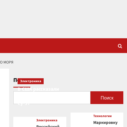
ГО МОРЯ
Поиск
Электроника
В США рассказали
о новой роли
Поиск
Су-57
Технологии
Электроника
Маркировку
Российский