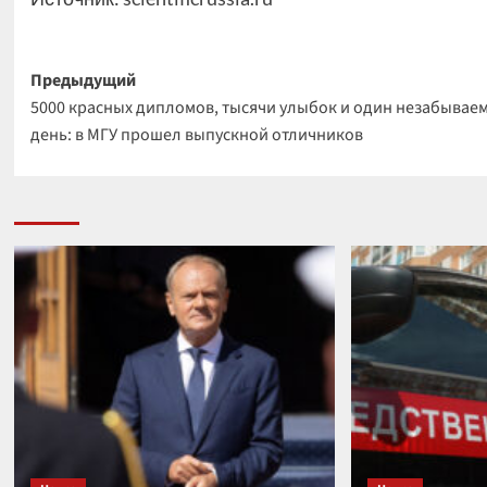
Навигация
Предыдущий
5000 красных дипломов, тысячи улыбок и один незабывае
записи
день: в МГУ прошел выпускной отличников