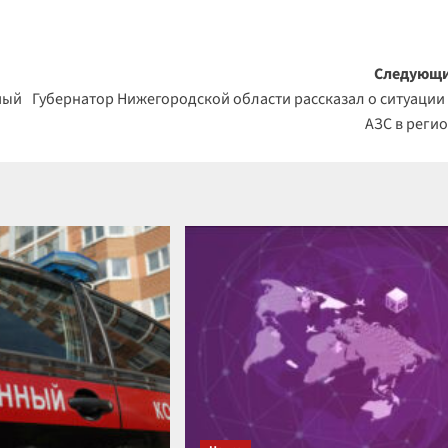
Следующи
мый
Губернатор Нижегородской области рассказал о ситуации
АЗС в реги