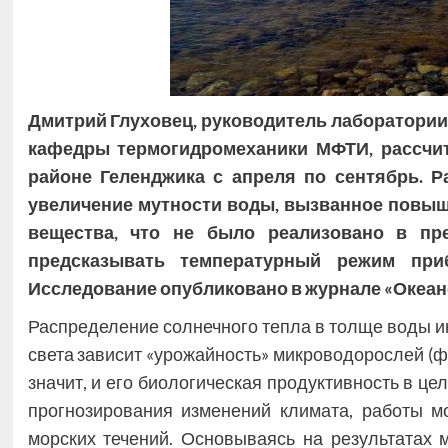
Дмитрий Глуховец, руководитель лаборатории 
кафедры термогидромеханики МФТИ, рассчит
районе Геленджика с апреля по сентябрь. 
увеличение мутности воды, вызванное повы
вещества, что не было реализовано в пр
предсказывать температурный режим при
Исследование
опубликовано
в журнале
«
Океан
Распределение солнечного тепла в толще воды ин
света зависит «урожайность» микроводорослей (ф
значит, и его биологическая продуктивность в ц
прогнозирования изменений климата, работы 
морских течений. Основываясь на результатах 