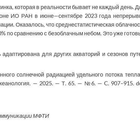
инка, которая в реальности бывает не каждый день. Д
гоне ИО РАН в июне—сентябре 2023 года непрерыв
ации. Оказалось, что среднестатистическая облачнос
% по сравнению с безоблачным небом. Это уже готов
 адаптирована для других акваторий и сезонов пут
енного солнечной радиацией удельного потока тепла
еанология. — 2025. — Т. 65. — №6. — C. 907–915. do
оммуникации МФТИ