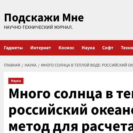
Перейти
Подскажи Мне
к
содержимому
НАУЧНО-ТЕХНИЧЕСКИЙ ЖУРНАЛ.
Гаджеты
Интернет
Космос
Наука
Софт
Техн
ГЛАВНАЯ
НАУКА
МНОГО СОЛНЦА В ТЕПЛОЙ ВОДЕ: РОССИЙСКИЙ О
Наука
Много солнца в те
российский океа
метод для расчет