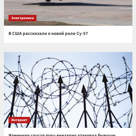
Электроника
В США рассказали о новой роли Су-57
Интернет
Изменник спустя годы внезапно атаковал бывшую