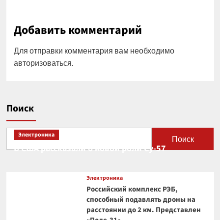
Добавить комментарий
Для отправки комментария вам необходимо
авторизоваться
.
Поиск
Электроника
Поиск
В США рассказали о новой роли Су-57
Электроника
Российский комплекс РЭБ,
способный подавлять дроны на
расстоянии до 2 км. Представлен