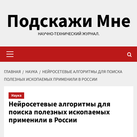
Перейти
Подскажи Мне
к
содержимому
НАУЧНО-ТЕХНИЧЕСКИЙ ЖУРНАЛ.
Основное
меню
ГЛАВНАЯ
НАУКА
НЕЙРОСЕТЕВЫЕ АЛГОРИТМЫ ДЛЯ ПОИСКА
ПОЛЕЗНЫХ ИСКОПАЕМЫХ ПРИМЕНИЛИ В РОССИИ
Наука
Нейросетевые алгоритмы для
поиска полезных ископаемых
применили в России