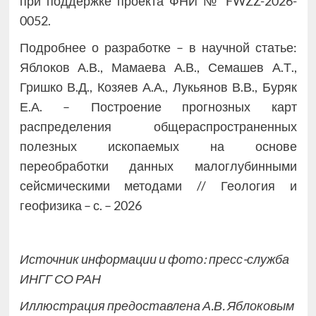
при поддержке проекта ФНИ № FWZZ-2026-
0052.
Подробнее о разработке – в научной статье:
Яблоков А.В., Мамаева А.В., Семашев А.Т.,
Гришко В.Д., Козяев А.А., Лукьянов В.В., Буряк
Е.А. – Построение прогнозных карт
распределения общераспространенных
полезных ископаемых на основе
переобработки данных малоглубинными
сейсмическими методами // Геология и
геофизика – с. – 2026
Источник информации и фото: пресс-служба
ИНГГ СО РАН
Иллюстрация предоставлена А.В. Яблоковым