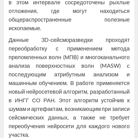
в этом интервале сосредоточены рыхлые
отложения, где могут находиться
общераспространенные полезные
ископаемые.
Данные 3D-сейсморазведки проходят
переобработку с применением метода
преломленных волн (МПВ) и многоканального
анализа поверхностных волн (MASW) с
последующим атрибутным анализом и
машинным обучением. В работе применяется
новый нейросетевой алгоритм, разработанный
в ИНГГ СО РАН. Этот алгоритм устойчив к
шумам и артефактам, возникающим при записи
сейсмических данных, а также не требует
переобучения нейросети для каждого нового
участка.