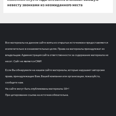
невесту звонками из неожиданного места
Все материалы на данном сайте взяты из открытых источников и предоставляются
исключительно в ознакомительных целях. Права на материалы принадлежат их
владельцам. Администрация сайта ответственности за содержание материала не
несет. Сайт не является СМИ!
Если Вы обнаружили на нашем сайте материалы, которые нарушают авторские
права, принадлежащие Вам, Вашей компании или организации, пожалуйста,
сообщите нам.
На сайте могут быть опубликованы материалы 18+!
При цитировании ссылка на источник обязательна.