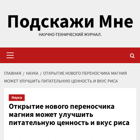
Перейти
Подскажи Мне
к
содержимому
НАУЧНО-ТЕХНИЧЕСКИЙ ЖУРНАЛ.
Основное
меню
ГЛАВНАЯ
НАУКА
ОТКРЫТИЕ НОВОГО ПЕРЕНОСЧИКА МАГНИЯ
МОЖЕТ УЛУЧШИТЬ ПИТАТЕЛЬНУЮ ЦЕННОСТЬ И ВКУС РИСА
Наука
Открытие нового переносчика
магния может улучшить
питательную ценность и вкус риса