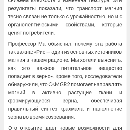
снижена клейкость и изменена текстура. Эти
результаты показали, что транспорт магния
тесно связан не только с урожайностью, но и с
органолептическими свойствами, которые
ценят потребители.
Профессор Ма объяснил, почему эта работа
так важна: «Рис — один из основных источников
магния в нашем рационе. Мы хотели выяснить,
как это важное питательное вещество
попадает в зерно». Кроме того, исследователи
обнаружили, что OsMGR2 помогает направлять
магний в активно растущие ткани и
формирующиеся зерна, обеспечивая
правильный синтез крахмала и наполнение
зерна во время созревания.
Это открытие дает новые возможности для