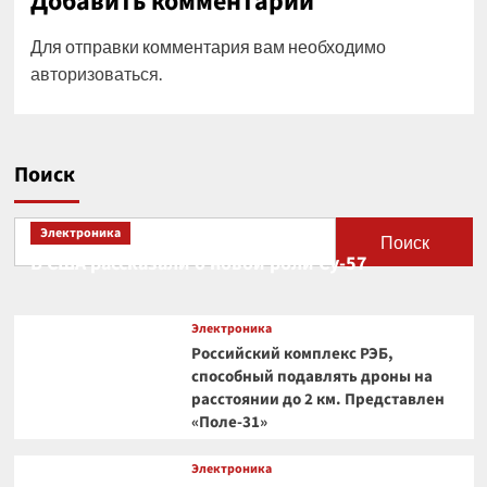
Добавить комментарий
Для отправки комментария вам необходимо
авторизоваться
.
Поиск
Электроника
Поиск
В США рассказали о новой роли Су-57
Электроника
Российский комплекс РЭБ,
способный подавлять дроны на
расстоянии до 2 км. Представлен
«Поле-31»
Электроника