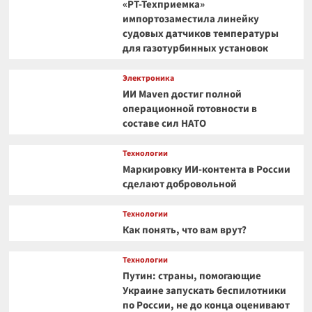
«РТ-Техприемка»
импортозаместила линейку
судовых датчиков температуры
для газотурбинных установок
Электроника
ИИ Maven достиг полной
операционной готовности в
составе сил НАТО
Технологии
Маркировку ИИ-контента в России
сделают добровольной
Технологии
Как понять, что вам врут?
Технологии
Путин: страны, помогающие
Украине запускать беспилотники
по России, не до конца оценивают