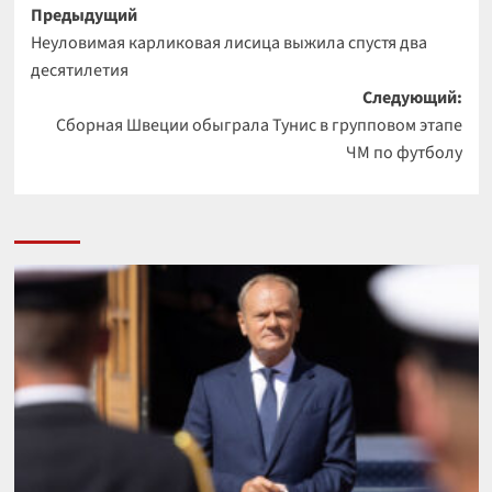
Навигация
Предыдущий
Неуловимая карликовая лисица выжила спустя два
записи
десятилетия
Следующий:
Сборная Швеции обыграла Тунис в групповом этапе
ЧМ по футболу