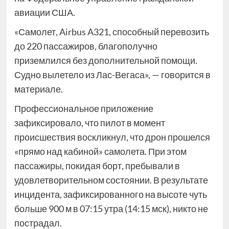
авиации США.
«Самолет, Airbus A321, способный перевозить
до 220 пассажиров, благополучно
приземлился без дополнительной помощи.
Судно вылетело из Лас-Вегаса», — говорится в
материале.
Профессиональное приложение
зафиксировало, что пилот в момент
происшествия воскликнул, что дрон прошелся
«прямо над кабиной» самолета. При этом
пассажиры, покидая борт, пребывали в
удовлетворительном состоянии. В результате
инцидента, зафиксированного на высоте чуть
больше 900 м в 07:15 утра (14:15 мск), никто не
пострадал.