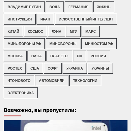
ВЛАДИМИР ПУТИН
ВОДА
ГЕРМАНИЯ
ЖИЗНЬ
ИНСТРУКЦИЯ
ИРАН
ИСКУССТВЕННЫЙ ИНТЕЛЛЕКТ
КИТАЙ
КОСМОС
ЛУНА
МГУ
МАРС
МИНOБОРОНЫ РФ
МИНОБОРОНЫ
МИНЮСТОМ РФ
МОСКВА
НАСА
ПЛАНЕТЫ
РФ
РОССИЯ
РОСТЕХ
США
СОФТ
УКРАИНА
УКРАИНЫ
ЧТО НОВОГО
АВТОМОБИЛИ
ТЕХНОЛОГИИ
ЭЛЕКТРОНИКА
Возможно, вы пропустили: