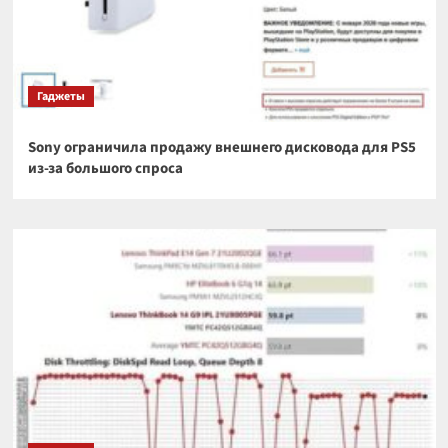
Гаджеты
Sony ограничила продажу внешнего дисковода для PS5
из-за большого спроса