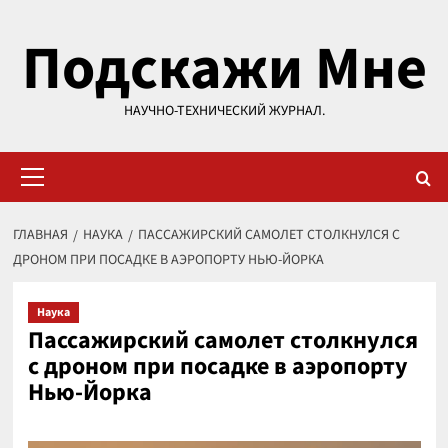
Перейти
Подскажи Мне
к
содержимому
НАУЧНО-ТЕХНИЧЕСКИЙ ЖУРНАЛ.
Основное
меню
ГЛАВНАЯ
НАУКА
ПАССАЖИРСКИЙ САМОЛЕТ СТОЛКНУЛСЯ С
ДРОНОМ ПРИ ПОСАДКЕ В АЭРОПОРТУ НЬЮ-ЙОРКА
Наука
Пассажирский самолет столкнулся
с дроном при посадке в аэропорту
Нью-Йорка