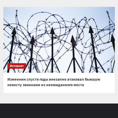
Интернет
Изменник спустя годы внезапно атаковал бывшую
невесту звонками из неожиданного места