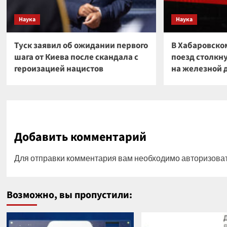
Наука
Наука
Туск заявил об ожидании первого
В Хабаровско
шага от Киева после скандала с
поезд столкн
героизацией нацистов
на железной 
Добавить комментарий
Для отправки комментария вам необходимо
авторизова
Возможно, вы пропустили: