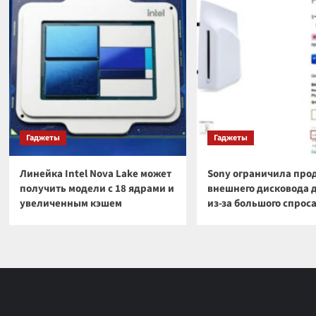
Гаджеты
Гаджеты
Линейка Intel Nova Lake может
Sony ограничила про
получить модели с 18 ядрами и
внешнего дисковода 
увеличенным кэшем
из-за большого спрос