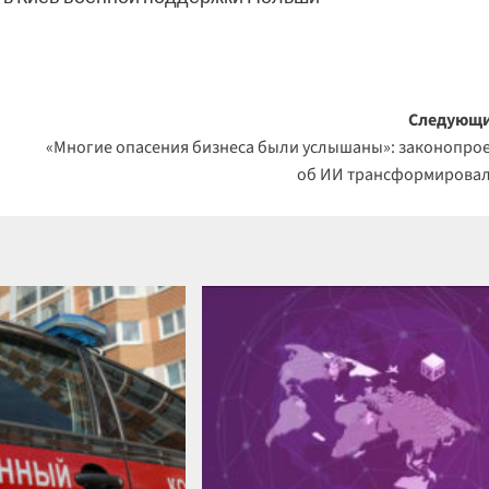
Следующи
«Многие опасения бизнеса были услышаны»: законопро
об ИИ трансформирова