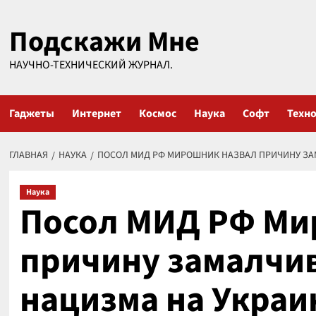
Перейти
Подскажи Мне
к
содержимому
НАУЧНО-ТЕХНИЧЕСКИЙ ЖУРНАЛ.
Гаджеты
Интернет
Космос
Наука
Софт
Техн
ГЛАВНАЯ
НАУКА
ПОСОЛ МИД РФ МИРОШНИК НАЗВАЛ ПРИЧИНУ ЗА
Наука
Посол МИД РФ Ми
причину замалчи
нацизма на Украи