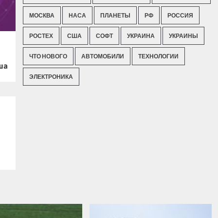
МОСКВА
НАСА
ПЛАНЕТЫ
РФ
РОССИЯ
РОСТЕХ
США
СОФТ
УКРАИНА
УКРАИНЫ
ЧТО НОВОГО
АВТОМОБИЛИ
ТЕХНОЛОГИИ
ша
ЭЛЕКТРОНИКА