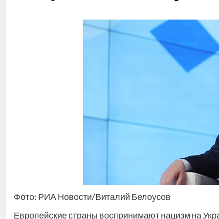
Фото: РИА Новости/Виталий Белоусов
Европейские страны воспринимают нацизм на Укра