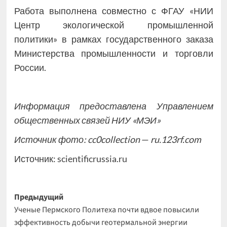
Работа выполнена совместно с ФГАУ «НИИ
Центр экологической промышленной
политики» в рамках государственного заказа
Министерства промышленности и торговли
России​.
Информация предоставлена Управлением
общественных связей НИУ «МЭИ»
Источник фото: cc0collection
—
ru.123rf.com
Источник:
scientificrussia.ru
Навигация
Предыдущий
Ученые Пермского Политеха почти вдвое повысили
записи
эффективность добычи геотермальной энергии