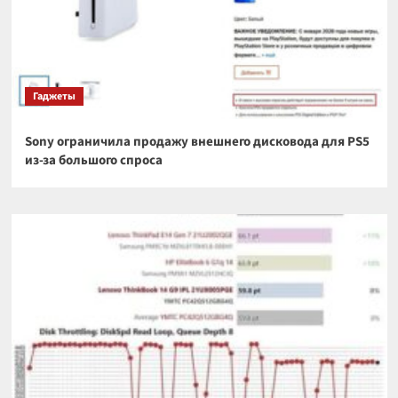
Гаджеты
Sony ограничила продажу внешнего дисковода для PS5
из-за большого спроса