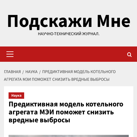
Перейти
Подскажи Мне
к
содержимому
НАУЧНО-ТЕХНИЧЕСКИЙ ЖУРНАЛ.
Основное
меню
ГЛАВНАЯ
НАУКА
ПРЕДИКТИВНАЯ МОДЕЛЬ КОТЕЛЬНОГО
АГРЕГАТА МЭИ ПОМОЖЕТ СНИЗИТЬ ВРЕДНЫЕ ВЫБРОСЫ
Наука
Предиктивная модель котельного
агрегата МЭИ поможет снизить
вредные выбросы