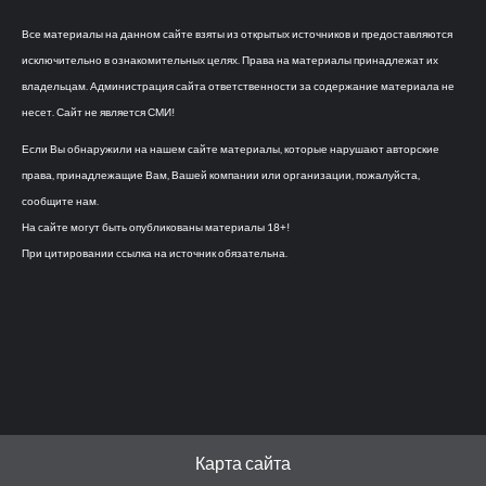
Все материалы на данном сайте взяты из открытых источников и предоставляются
исключительно в ознакомительных целях. Права на материалы принадлежат их
владельцам. Администрация сайта ответственности за содержание материала не
несет. Сайт не является СМИ!
Если Вы обнаружили на нашем сайте материалы, которые нарушают авторские
права, принадлежащие Вам, Вашей компании или организации, пожалуйста,
сообщите нам.
На сайте могут быть опубликованы материалы 18+!
При цитировании ссылка на источник обязательна.
Карта сайта