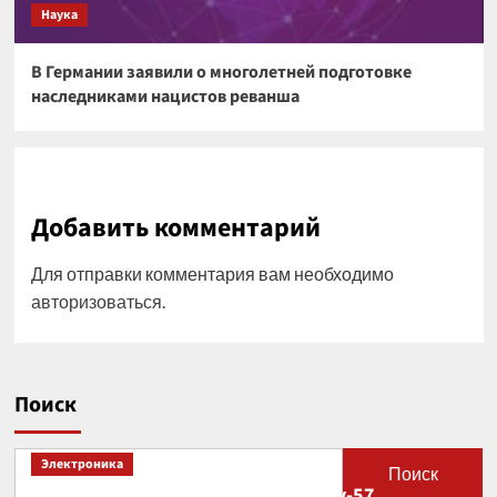
Наука
В Германии заявили о многолетней подготовке
наследниками нацистов реванша
Добавить комментарий
Для отправки комментария вам необходимо
авторизоваться
.
Поиск
Электроника
Поиск
В США рассказали о новой роли Су-57