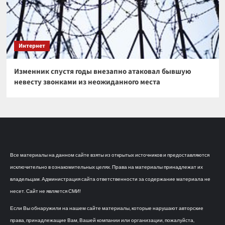
Интернет
Изменник спустя годы внезапно атаковал бывшую
невесту звонками из неожиданного места
Все материалы на данном сайте взяты из открытых источников и предоставляются
исключительно в ознакомительных целях. Права на материалы принадлежат их
владельцам. Администрация сайта ответственности за содержание материала не
несет. Сайт не является СМИ!
Если Вы обнаружили на нашем сайте материалы, которые нарушают авторские
права, принадлежащие Вам, Вашей компании или организации, пожалуйста,