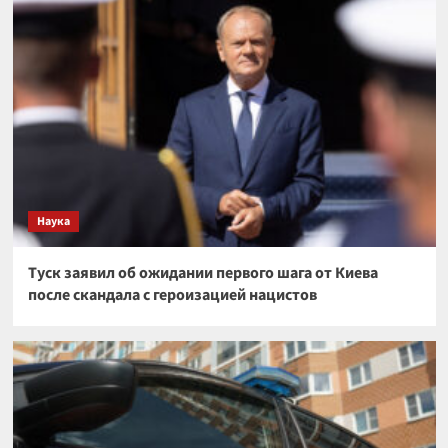
Наука
Туск заявил об ожидании первого шага от Киева
после скандала с героизацией нацистов