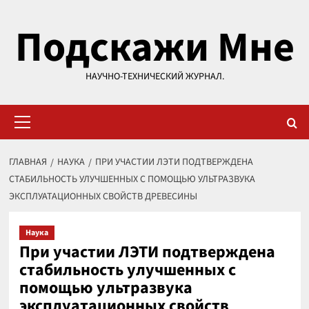
Перейти
Подскажи Мне
к
содержимому
НАУЧНО-ТЕХНИЧЕСКИЙ ЖУРНАЛ.
Основное
меню
ГЛАВНАЯ
НАУКА
ПРИ УЧАСТИИ ЛЭТИ ПОДТВЕРЖДЕНА
СТАБИЛЬНОСТЬ УЛУЧШЕННЫХ С ПОМОЩЬЮ УЛЬТРАЗВУКА
ЭКСПЛУАТАЦИОННЫХ СВОЙСТВ ДРЕВЕСИНЫ
Наука
При участии ЛЭТИ подтверждена
стабильность улучшенных с
помощью ультразвука
эксплуатационных свойств