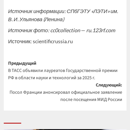
Источник информации:
СПбГЭТУ «ЛЭТИ» им.
В​. И. Ульянова (Ленина)
Источник фото:
cc0collection
—
ru.123rf.com
Источник:
scientificrussia.ru
Навигация
Предыдущий
В ТАСС объявили лауреатов Государственной премии
записи
РФ в области науки и технологий за 2025 г.
Следующий:
Посол Франции анонсировал официальное заявление
после посещения МИД России