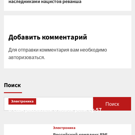
наследниками нацистов реванша
Добавить комментарий
Для отправки комментария вам необходимо
авторизоваться
.
Поиск
Электроника
Поиск
В США рассказали о новой роли Су-57
Электроника
Российский комплекс РЭБ,