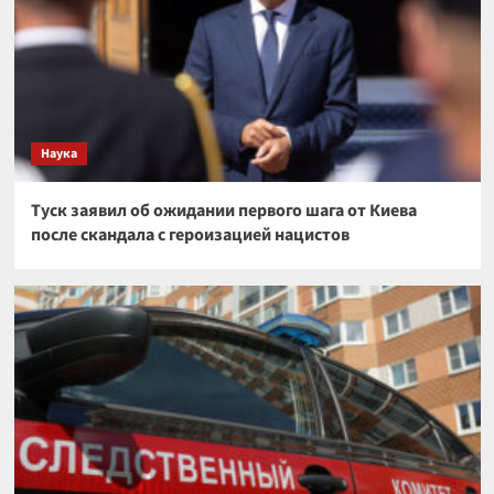
Наука
Туск заявил об ожидании первого шага от Киева
после скандала с героизацией нацистов