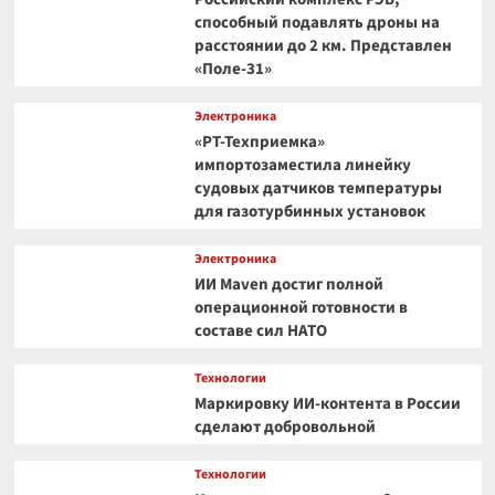
способный подавлять дроны на
расстоянии до 2 км. Представлен
«Поле-31»
Электроника
«РТ-Техприемка»
импортозаместила линейку
судовых датчиков температуры
для газотурбинных установок
Электроника
ИИ Maven достиг полной
операционной готовности в
составе сил НАТО
Технологии
Маркировку ИИ-контента в России
сделают добровольной
Технологии