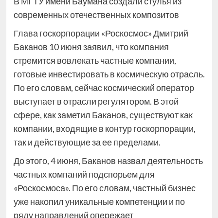
В МГТУ имени Баумана создали стулья из
современных отечественных композитов
Глава госкорпорации «Роскосмос» Дмитрий
Баканов 10 июня заявил, что компания
стремится вовлекать частные компании,
готовые инвестировать в космическую отрасль.
По его словам, сейчас космический оператор
выступает в отрасли регулятором. В этой
сфере, как заметил Баканов, существуют как
компании, входящие в контур госкорпорации,
так и действующие за ее пределами.
До этого, 4 июня, Баканов назвал деятельность
частных компаний подспорьем для
«Роскосмоса». По его словам, частный бизнес
уже накопил уникальные компетенции и по
ряду направлений опережает