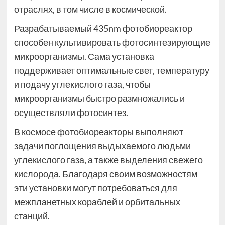
отраслях, в том числе в космической.
Разрабатываемый 435nm фотобиореактор
способен культивировать фотосинтезирующие
микроорганизмы. Сама установка
поддерживает оптимальные свет, температуру
и подачу углекислого газа, чтобы
микроорганизмы быстро размножались и
осуществляли фотосинтез.
В космосе фотобиореакторы выполняют
задачи поглощения выдыхаемого людьми
углекислого газа, а также выделения свежего
кислорода. Благодаря своим возможностям
эти установки могут потребоваться для
межпланетных кораблей и орбитальных
станций.