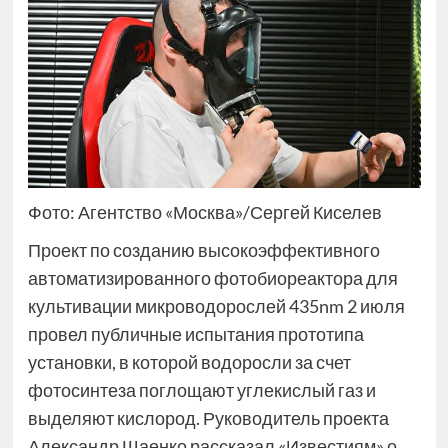
Фото: Агентство «Москва»/Сергей Киселев
Проект по созданию высокоэффективного
автоматизированного фотобиореактора для
культивации микроводорослей 435nm 2 июля
провел публичные испытания прототипа
установки, в которой водоросли за счет
фотосинтеза поглощают углекислый газ и
выделяют кислород. Руководитель проекта
Александр Шаенко рассказал «Известиям» о