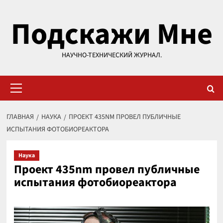
Перейти
Подскажи Мне
к
содержимому
НАУЧНО-ТЕХНИЧЕСКИЙ ЖУРНАЛ.
Основное
меню
ГЛАВНАЯ
НАУКА
ПРОЕКТ 435NM ПРОВЕЛ ПУБЛИЧНЫЕ
ИСПЫТАНИЯ ФОТОБИОРЕАКТОРА
Наука
Проект 435nm провел публичные
испытания фотобиореактора