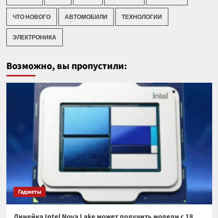
ЧТО НОВОГО
АВТОМОБИЛИ
ТЕХНОЛОГИИ
ЭЛЕКТРОНИКА
Возможно, вы пропустили:
Гаджеты
Линейка Intel Nova Lake может получить модели с 18