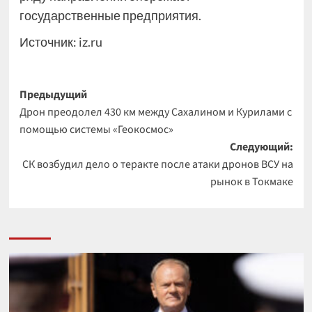
государственные предприятия.
Источник:
iz.ru
Навигация
Предыдущий
Дрон преодолел 430 км между Сахалином и Курилами с
записи
помощью системы «Геокосмос»
Следующий:
СК возбудил дело о теракте после атаки дронов ВСУ на
рынок в Токмаке