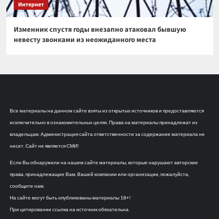
Интернет
Изменник спустя годы внезапно атаковал бывшую
невесту звонками из неожиданного места
Все материалы на данном сайте взяты из открытых источников и предоставляются
исключительно в ознакомительных целях. Права на материалы принадлежат их
владельцам. Администрация сайта ответственности за содержание материала не
несет. Сайт не является СМИ!
Если Вы обнаружили на нашем сайте материалы, которые нарушают авторские
права, принадлежащие Вам, Вашей компании или организации, пожалуйста,
сообщите нам.
На сайте могут быть опубликованы материалы 18+!
При цитировании ссылка на источник обязательна.