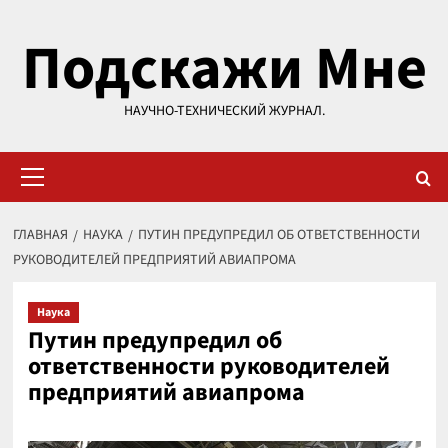
Перейти
Подскажи Мне
к
содержимому
НАУЧНО-ТЕХНИЧЕСКИЙ ЖУРНАЛ.
Основное
меню
ГЛАВНАЯ
НАУКА
ПУТИН ПРЕДУПРЕДИЛ ОБ ОТВЕТСТВЕННОСТИ
РУКОВОДИТЕЛЕЙ ПРЕДПРИЯТИЙ АВИАПРОМА
Наука
Путин предупредил об
ответственности руководителей
предприятий авиапрома