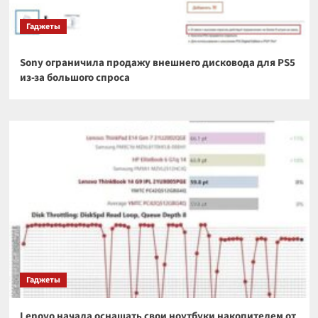
Гаджеты
Sony ограничила продажу внешнего дисковода для PS5
из-за большого спроса
Гаджеты
Lenovo начала оснащать свои ноутбуки накопителем от