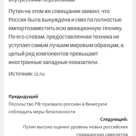
Путин на этом же совещании заявил, что
Россия была вынуждена и смогла полностью
импортозаместить всю авиационную технику.
По его словам, предоставленная техника не
уступает самым лучшим мировым образцам, а
целый ряд компонентов превышает
иностранные западные показатели.
Источник:
iz.ru
Навигация
Предыдущий
Посольство РФ призвало россиян в Венесуэле
записи
соблюдать меры безопасности
Следующий:
Путин высоко оценил уровень новых российских
гражданских самолетов