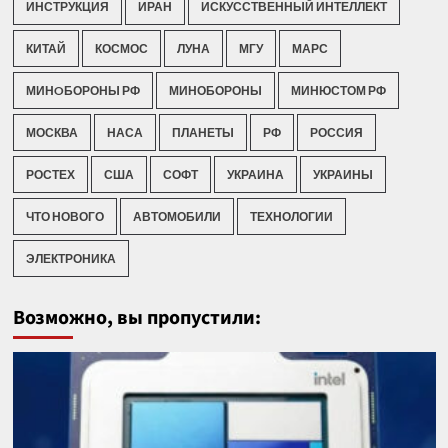
ИНСТРУКЦИЯ
ИРАН
ИСКУССТВЕННЫЙ ИНТЕЛЛЕКТ
КИТАЙ
КОСМОС
ЛУНА
МГУ
МАРС
МИНOБОРОНЫ РФ
МИНОБОРОНЫ
МИНЮСТОМ РФ
МОСКВА
НАСА
ПЛАНЕТЫ
РФ
РОССИЯ
РОСТЕХ
США
СОФТ
УКРАИНА
УКРАИНЫ
ЧТО НОВОГО
АВТОМОБИЛИ
ТЕХНОЛОГИИ
ЭЛЕКТРОНИКА
Возможно, вы пропустили: