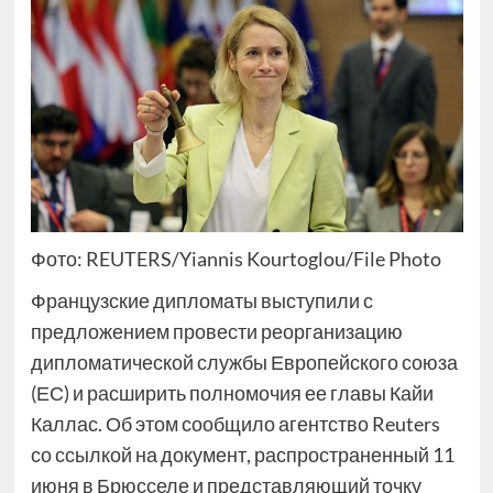
Фото: REUTERS/Yiannis Kourtoglou/File Photo
Французские дипломаты выступили с
предложением провести реорганизацию
дипломатической службы Европейского союза
(ЕС) и расширить полномочия ее главы Кайи
Каллас. Об этом сообщило агентство Reuters
со ссылкой на документ, распространенный 11
июня в Брюсселе и представляющий точку