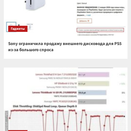
Гаджеты
Sony ограничила продажу внешнего дисковода для PS5
из-за большого спроса