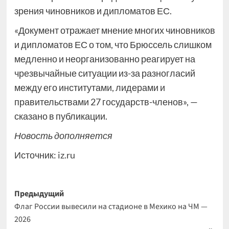
зрения чиновников и дипломатов ЕС.
«Документ отражает мнение многих чиновников
и дипломатов ЕС о том, что Брюссель слишком
медленно и неорганизованно реагирует на
чрезвычайные ситуации из-за разногласий
между его институтами, лидерами и
правительствами 27 государств-членов», —
сказано в публикации.
Новость дополняется
Источник:
iz.ru
Навигация
Предыдущий
Флаг России вывесили на стадионе в Мехико на ЧМ —
записи
2026