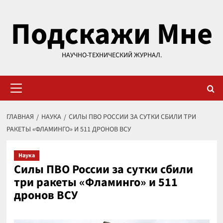
Перейти
Подскажи Мне
к
содержимому
НАУЧНО-ТЕХНИЧЕСКИЙ ЖУРНАЛ.
Основное
меню
ГЛАВНАЯ
НАУКА
СИЛЫ ПВО РОССИИ ЗА СУТКИ СБИЛИ ТРИ
РАКЕТЫ «ФЛАМИНГО» И 511 ДРОНОВ ВСУ
Наука
Силы ПВО России за сутки сбили
три ракеты «Фламинго» и 511
дронов ВСУ