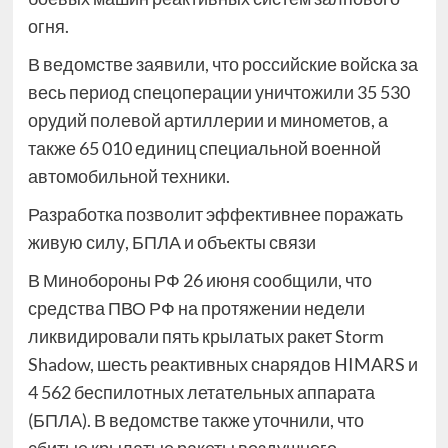
огня.
В ведомстве заявили, что российские войска за
весь период спецоперации уничтожили 35 530
орудий полевой артиллерии и минометов, а
также 65 010 единиц специальной военной
автомобильной техники.
Разработка позволит эффективнее поражать
живую силу, БПЛА и объекты связи
В Минобороны РФ 26 июня сообщили, что
средства ПВО РФ на протяжении недели
ликвидировали пять крылатых ракет Storm
Shadow, шесть реактивных снарядов HIMARS и
4 562 беспилотных летательных аппарата
(БПЛА). В ведомстве также уточнили, что