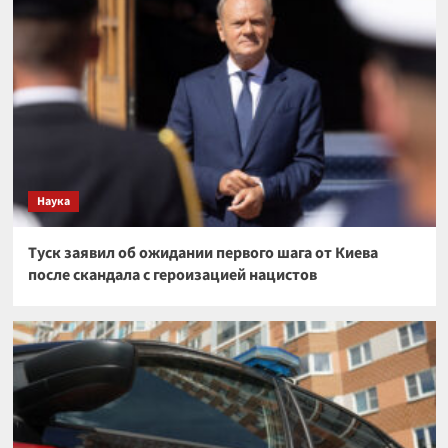
Наука
Туск заявил об ожидании первого шага от Киева
после скандала с героизацией нацистов