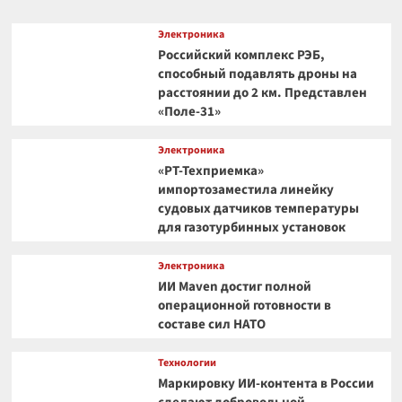
Электроника
Российский комплекс РЭБ,
способный подавлять дроны на
расстоянии до 2 км. Представлен
«Поле-31»
Электроника
«РТ-Техприемка»
импортозаместила линейку
судовых датчиков температуры
для газотурбинных установок
Электроника
ИИ Maven достиг полной
операционной готовности в
составе сил НАТО
Технологии
Маркировку ИИ-контента в России