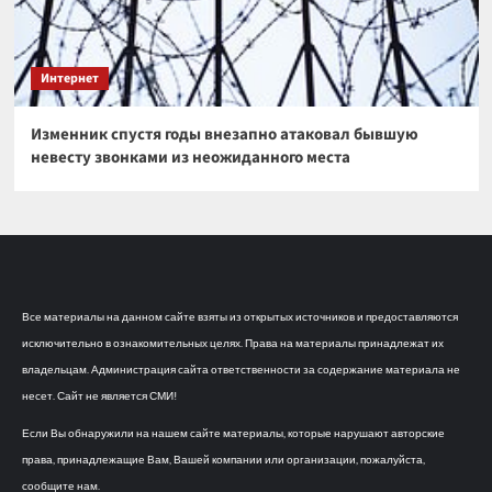
Интернет
Изменник спустя годы внезапно атаковал бывшую
невесту звонками из неожиданного места
Все материалы на данном сайте взяты из открытых источников и предоставляются
исключительно в ознакомительных целях. Права на материалы принадлежат их
владельцам. Администрация сайта ответственности за содержание материала не
несет. Сайт не является СМИ!
Если Вы обнаружили на нашем сайте материалы, которые нарушают авторские
права, принадлежащие Вам, Вашей компании или организации, пожалуйста,
сообщите нам.