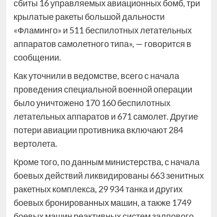
сбиты 16 управляемых авиационных бомб, три
крылатые ракеты большой дальности
«Фламинго» и 511 беспилотных летательных
аппаратов самолетного типа», — говорится в
сообщении.
Как уточнили в ведомстве, всего с начала
проведения специальной военной операции
было уничтожено 170 160 беспилотных
летательных аппаратов и 671 самолет. Другие
потери авиации противника включают 284
вертолета.
Кроме того, по данным министерства, с начала
боевых действий ликвидированы 663 зенитных
ракетных комплекса, 29 934 танка и других
боевых бронированных машин, а также 1749
боевых машин реактивных систем залпового