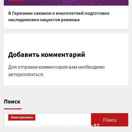
В Германии заявили о многолетней подготовке
наследниками нацистов реванша
Добавить комментарий
Для отправки комментария вам необходимо
авторизоваться
.
Поиск
Электроника
Поиск
В США рассказали о новой роли Су-57