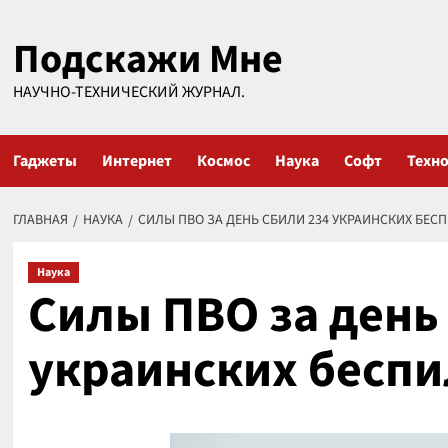
Перейти
Подскажи Мне
к
содержимому
НАУЧНО-ТЕХНИЧЕСКИЙ ЖУРНАЛ.
Гаджеты
Интернет
Космос
Наука
Софт
Техн
ГЛАВНАЯ
НАУКА
СИЛЫ ПВО ЗА ДЕНЬ СБИЛИ 234 УКРАИНСКИХ БЕС
Наука
Силы ПВО за день
украинских бесп