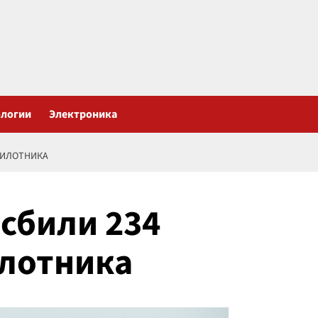
ологии
Электроника
ПИЛОТНИКА
 сбили 234
илотника