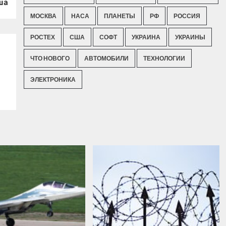
ша
МОСКВА
НАСА
ПЛАНЕТЫ
РФ
РОССИЯ
РОСТЕХ
США
СОФТ
УКРАИНА
УКРАИНЫ
ЧТО НОВОГО
АВТОМОБИЛИ
ТЕХНОЛОГИИ
ЭЛЕКТРОНИКА