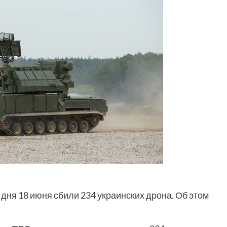
ня 18 июня сбили 234 украинских дрона. Об этом