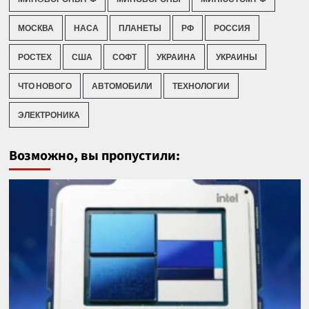
МОСКВА
НАСА
ПЛАНЕТЫ
РФ
РОССИЯ
РОСТЕХ
США
СОФТ
УКРАИНА
УКРАИНЫ
ЧТО НОВОГО
АВТОМОБИЛИ
ТЕХНОЛОГИИ
ЭЛЕКТРОНИКА
Возможно, вы пропустили: