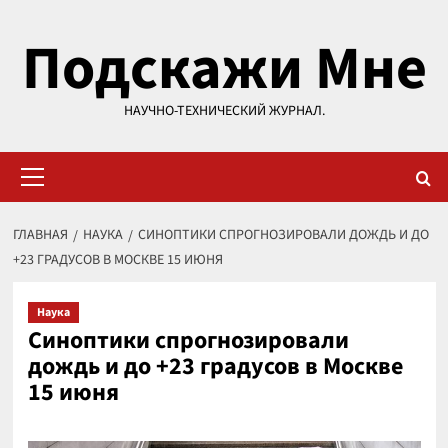
Перейти
Подскажи Мне
к
содержимому
НАУЧНО-ТЕХНИЧЕСКИЙ ЖУРНАЛ.
Основное
меню
ГЛАВНАЯ
НАУКА
СИНОПТИКИ СПРОГНОЗИРОВАЛИ ДОЖДЬ И ДО
+23 ГРАДУСОВ В МОСКВЕ 15 ИЮНЯ
Наука
Синоптики спрогнозировали
дождь и до +23 градусов в Москве
15 июня