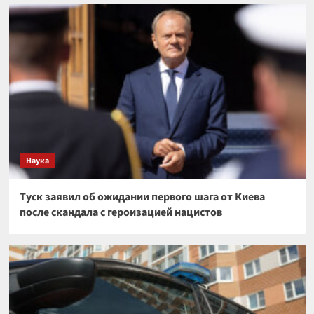
Наука
Туск заявил об ожидании первого шага от Киева
после скандала с героизацией нацистов