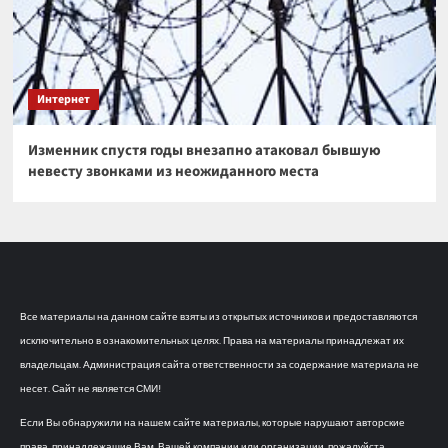
Интернет
Изменник спустя годы внезапно атаковал бывшую
невесту звонками из неожиданного места
Все материалы на данном сайте взяты из открытых источников и предоставляются
исключительно в ознакомительных целях. Права на материалы принадлежат их
владельцам. Администрация сайта ответственности за содержание материала не
несет. Сайт не является СМИ!
Если Вы обнаружили на нашем сайте материалы, которые нарушают авторские
права, принадлежащие Вам, Вашей компании или организации, пожалуйста,