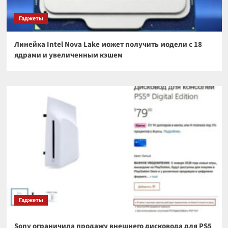
Гаджеты
Линейка Intel Nova Lake может получить модели с 18
ядрами и увеличенным кэшем
Гаджеты
Sony ограничила продажу внешнего дисковода для PS5