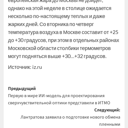
европейская жара до Москвы не дойдет,
однако на этой неделе в столице ожидается
несколько по-настоящему теплых и даже
жарких дней. Со вторника по четверг
температура воздуха в Москве составит от +25
до +30 градусов, при этом в отдельных районах
Московской области столбики термометров
могут подняться выше +30…+32 градусов.
Источник:
iz.ru
Навигация
Предыдущий
Первую в мире ИИ-модель для проектирования
записи
сверхчувствительной оптики представили в ИТМО
Следующий:
Лантратова заявила о подготовке нового обмена
пленными