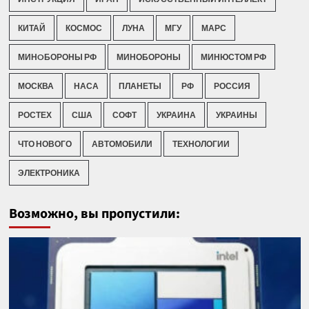
КИТАЙ
КОСМОС
ЛУНА
МГУ
МАРС
МИНOБОРОНЫ РФ
МИНОБОРОНЫ
МИНЮСТОМ РФ
МОСКВА
НАСА
ПЛАНЕТЫ
РФ
РОССИЯ
РОСТЕХ
США
СОФТ
УКРАИНА
УКРАИНЫ
ЧТО НОВОГО
АВТОМОБИЛИ
ТЕХНОЛОГИИ
ЭЛЕКТРОНИКА
Возможно, вы пропустили: