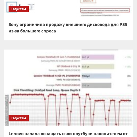
Гаджеты
Sony ограничила продажу внешнего дисковода для PS5
из-за большого спроса
Гаджеты
Lenovo начала оснащать свои ноутбуки накопителем от