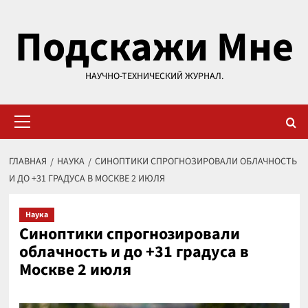
Перейти
Подскажи Мне
к
содержимому
НАУЧНО-ТЕХНИЧЕСКИЙ ЖУРНАЛ.
Основное
меню
ГЛАВНАЯ
НАУКА
СИНОПТИКИ СПРОГНОЗИРОВАЛИ ОБЛАЧНОСТЬ
И ДО +31 ГРАДУСА В МОСКВЕ 2 ИЮЛЯ
Наука
Синоптики спрогнозировали
облачность и до +31 градуса в
Москве 2 июля