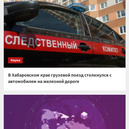
Наука
В Хабаровском крае грузовой поезд столкнулся с
автомобилем на железной дороге