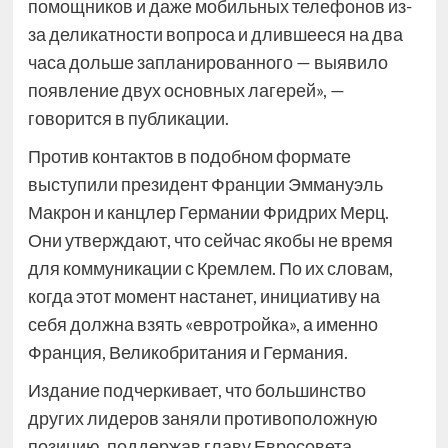
помощников и даже мобильных телефонов из-
за деликатности вопроса и длившееся на два
часа дольше запланированного — выявило
появление двух основных лагерей», —
говорится в публикации.
Против контактов в подобном формате
выступили президент Франции Эммануэль
Макрон и канцлер Германии Фридрих Мерц.
Они утверждают, что сейчас якобы не время
для коммуникации с Кремлем. По их словам,
когда этот момент настанет, инициативу на
себя должна взять «евротройка», а именно
Франция, Великобритания и Германия.
Издание подчеркивает, что большинство
других лидеров заняли противоположную
позицию, поддержав главу Евросовета