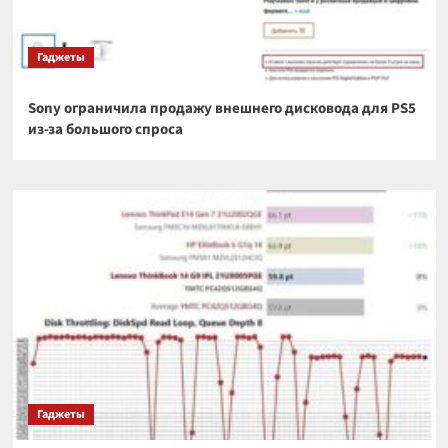
Гаджеты
Sony ограничила продажу внешнего дисковода для PS5
из-за большого спроса
Гаджеты