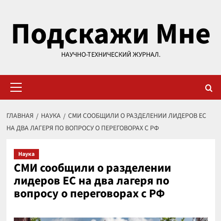
Перейти
Подскажи Мне
к
содержимому
НАУЧНО-ТЕХНИЧЕСКИЙ ЖУРНАЛ.
Основное
меню
ГЛАВНАЯ
НАУКА
СМИ СООБЩИЛИ О РАЗДЕЛЕНИИ ЛИДЕРОВ ЕС
НА ДВА ЛАГЕРЯ ПО ВОПРОСУ О ПЕРЕГОВОРАХ С РФ
Наука
СМИ сообщили о разделении
лидеров ЕС на два лагеря по
вопросу о переговорах с РФ