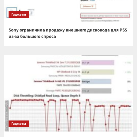
Гаджеты
Sony ограничила продажу внешнего дисковода для PS5
из-за большого спроса
Гаджеты