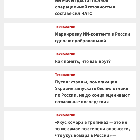
ИИ Maven достиг полной
операционной готовности в
составе сил НАТО
Технологии
Маркировку ИИ-контента в России
сделают добровольной
Технологии
Как понять, что вам врут?
Технологии
Путин: страны, помогающие
Украине запускать беспилотники
по России, не до конца оценивают
возможные последствия
Технологии
«Укус комара в тропиках — это не
то же самое по степени опасности,
что укус комара в России» —