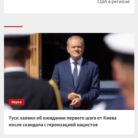
США в регионе
Наука
Туск заявил об ожидании первого шага от Киева
после скандала с героизацией нацистов