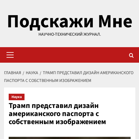
Перейти
Подскажи Мне
к
содержимому
НАУЧНО-ТЕХНИЧЕСКИЙ ЖУРНАЛ.
Основное
меню
ГЛАВНАЯ
НАУКА
ТРАМП ПРЕДСТАВИЛ ДИЗАЙН АМЕРИКАНСКОГО
ПАСПОРТА С СОБСТВЕННЫМ ИЗОБРАЖЕНИЕМ
Наука
Трамп представил дизайн
американского паспорта с
собственным изображением