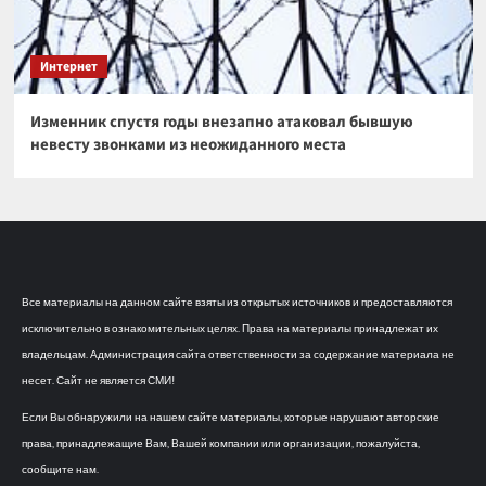
Интернет
Изменник спустя годы внезапно атаковал бывшую
невесту звонками из неожиданного места
Все материалы на данном сайте взяты из открытых источников и предоставляются
исключительно в ознакомительных целях. Права на материалы принадлежат их
владельцам. Администрация сайта ответственности за содержание материала не
несет. Сайт не является СМИ!
Если Вы обнаружили на нашем сайте материалы, которые нарушают авторские
права, принадлежащие Вам, Вашей компании или организации, пожалуйста,
сообщите нам.