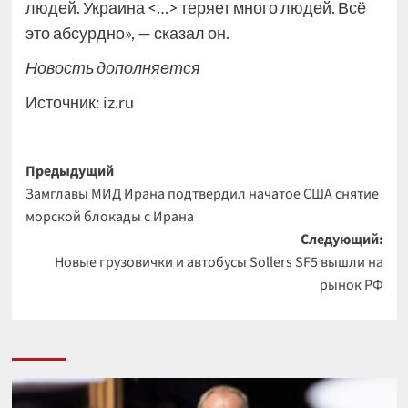
людей. Украина <…> теряет много людей. Всё
это абсурдно», — сказал он.
Новость дополняется
Источник:
iz.ru
Навигация
Предыдущий
Замглавы МИД Ирана подтвердил начатое США снятие
записи
морской блокады с Ирана
Следующий:
Новые грузовички и автобусы Sollers SF5 вышли на
рынок РФ