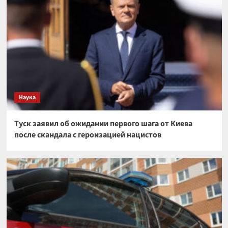
Наука
Туск заявил об ожидании первого шага от Киева
после скандала с героизацией нацистов