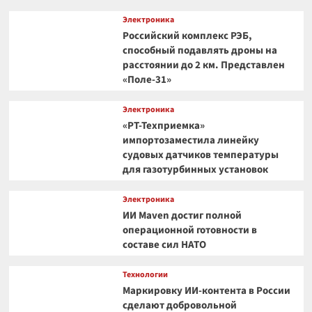
Электроника
Российский комплекс РЭБ,
способный подавлять дроны на
расстоянии до 2 км. Представлен
«Поле-31»
Электроника
«РТ-Техприемка»
импортозаместила линейку
судовых датчиков температуры
для газотурбинных установок
Электроника
ИИ Maven достиг полной
операционной готовности в
составе сил НАТО
Технологии
Маркировку ИИ-контента в России
сделают добровольной