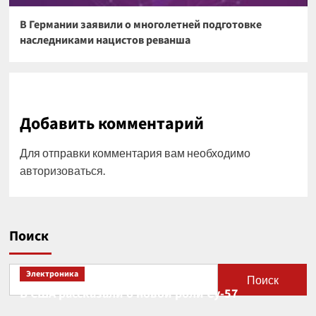
В Германии заявили о многолетней подготовке
наследниками нацистов реванша
Добавить комментарий
Для отправки комментария вам необходимо
авторизоваться
.
Поиск
Электроника
Поиск
В США рассказали о новой роли Су-57