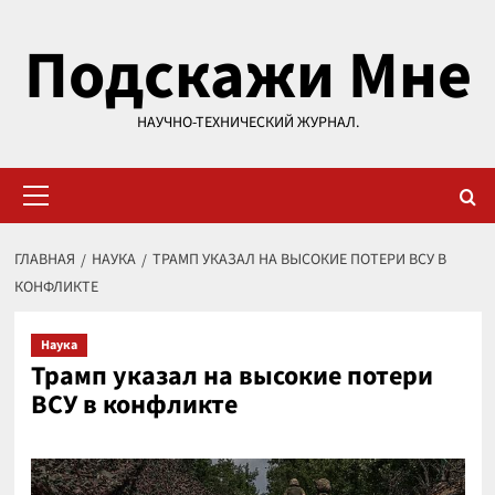
Перейти
Подскажи Мне
к
содержимому
НАУЧНО-ТЕХНИЧЕСКИЙ ЖУРНАЛ.
Основное
меню
ГЛАВНАЯ
НАУКА
ТРАМП УКАЗАЛ НА ВЫСОКИЕ ПОТЕРИ ВСУ В
КОНФЛИКТЕ
Наука
Трамп указал на высокие потери
ВСУ в конфликте