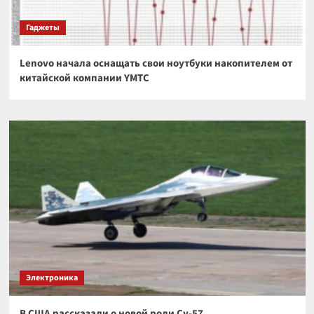
Гаджеты
Lenovo начала оснащать свои ноутбуки накопителем от
китайской компании YMTC
Электроника
В США рассказали о новой роли Су-57