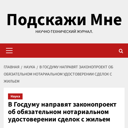
Перейти
Подскажи Мне
к
содержимому
НАУЧНО-ТЕХНИЧЕСКИЙ ЖУРНАЛ.
Основное
меню
ГЛАВНАЯ
НАУКА
В ГОСДУМУ НАПРАВЯТ ЗАКОНОПРОЕКТ ОБ
ОБЯЗАТЕЛЬНОМ НОТАРИАЛЬНОМ УДОСТОВЕРЕНИИ СДЕЛОК С
ЖИЛЬЕМ
Наука
В Госдуму направят законопроект
об обязательном нотариальном
удостоверении сделок с жильем