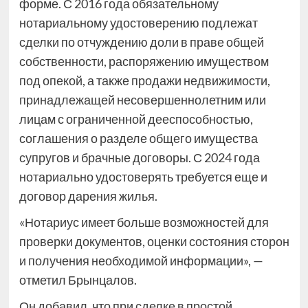
форме. С 2016 года обязательному
нотариальному удостоверению подлежат
сделки по отчуждению доли в праве общей
собственности, распоряжению имуществом
под опекой, а также продажи недвижимости,
принадлежащей несовершеннолетним или
лицам с ограниченной дееспособностью,
соглашения о разделе общего имущества
супругов и брачные договоры. С 2024 года
нотариально удостоверять требуется еще и
договор дарения жилья.
«Нотариус имеет больше возможностей для
проверки документов, оценки состояния сторон
и получения необходимой информации», —
отметил Брынцалов.
Он добавил, что при сделке в простой