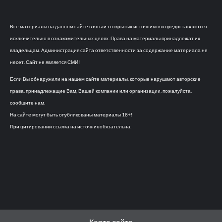
Все материалы на данном сайте взяты из открытых источников и предоставляются
исключительно в ознакомительных целях. Права на материалы принадлежат их
владельцам. Администрация сайта ответственности за содержание материала не
несет. Сайт не является СМИ!
Если Вы обнаружили на нашем сайте материалы, которые нарушают авторские
права, принадлежащие Вам, Вашей компании или организации, пожалуйста,
сообщите нам.
На сайте могут быть опубликованы материалы 18+!
При цитировании ссылка на источник обязательна.