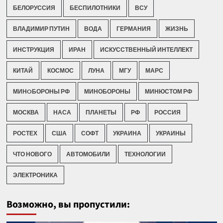
БЕЛОРУССИЯ
БЕСПИЛОТНИКИ
ВСУ
ВЛАДИМИР ПУТИН
ВОДА
ГЕРМАНИЯ
ЖИЗНЬ
ИНСТРУКЦИЯ
ИРАН
ИСКУССТВЕННЫЙ ИНТЕЛЛЕКТ
КИТАЙ
КОСМОС
ЛУНА
МГУ
МАРС
МИНOБОРОНЫ РФ
МИНОБОРОНЫ
МИНЮСТОМ РФ
МОСКВА
НАСА
ПЛАНЕТЫ
РФ
РОССИЯ
РОСТЕХ
США
СОФТ
УКРАИНА
УКРАИНЫ
ЧТО НОВОГО
АВТОМОБИЛИ
ТЕХНОЛОГИИ
ЭЛЕКТРОНИКА
Возможно, вы пропустили: