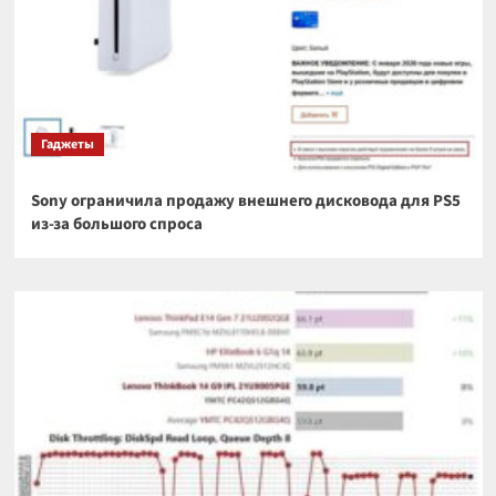
Гаджеты
Sony ограничила продажу внешнего дисковода для PS5
из-за большого спроса