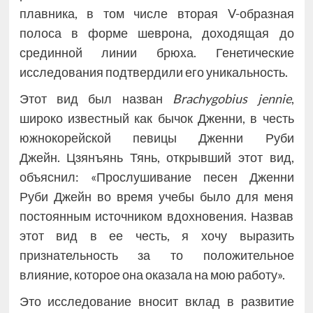
плавника, в том числе вторая V-образная
полоса в форме шеврона, доходящая до
срединной линии брюха. Генетические
исследования подтвердили его уникальность.
Этот вид был назван
Brachygobius jennie
,
широко известный как бычок Дженни, в честь
южнокорейской певицы Дженни Руби
Джейн. Цзянъянь Тянь, открывший этот вид,
объяснил: «Прослушивание песен Дженни
Руби Джейн во время учебы было для меня
постоянным источником вдохновения. Назвав
этот вид в ее честь, я хочу выразить
признательность за то положительное
влияние, которое она оказала на мою работу».
Это исследование вносит вклад в развитие