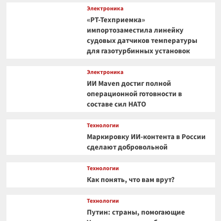
Электроника
«РТ-Техприемка»
импортозаместила линейку
судовых датчиков температуры
для газотурбинных установок
Электроника
ИИ Maven достиг полной
операционной готовности в
составе сил НАТО
Технологии
Маркировку ИИ-контента в России
сделают добровольной
Технологии
Как понять, что вам врут?
Технологии
Путин: страны, помогающие