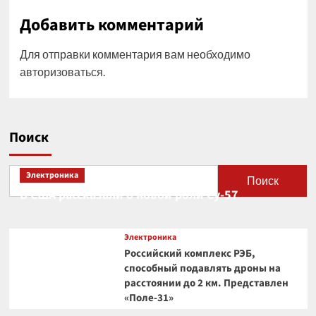
Добавить комментарий
Для отправки комментария вам необходимо
авторизоваться
.
Поиск
Электроника
Поиск
В США рассказали о новой роли Су-57
Электроника
Российский комплекс РЭБ,
способный подавлять дроны на
расстоянии до 2 км. Представлен
«Поле-31»