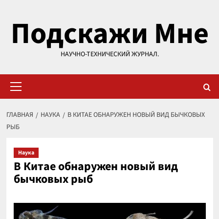
Перейти
Подскажи Мне
к
содержимому
НАУЧНО-ТЕХНИЧЕСКИЙ ЖУРНАЛ.
Основное
меню
ГЛАВНАЯ
НАУКА
В КИТАЕ ОБНАРУЖЕН НОВЫЙ ВИД БЫЧКОВЫХ
РЫБ
Наука
В Китае обнаружен новый вид
бычковых рыб