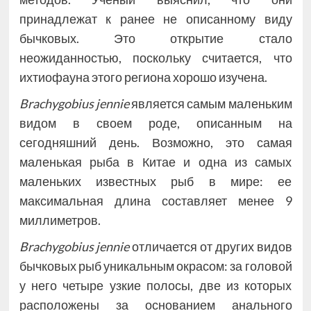
принадлежат к ранее не описанному виду
бычковых. Это открытие стало
неожиданностью, поскольку считается, что
ихтиофауна этого региона хорошо изучена.
Brachygobius jennie
является самым маленьким
видом в своем роде, описанным на
сегодняшний день. Возможно, это самая
маленькая рыба в Китае и одна из самых
маленьких известных рыб в мире: ее
максимальная длина составляет менее 9
миллиметров.
Brachygobius jennie
отличается от других видов
бычковых рыб уникальным окрасом: за головой
у него четыре узкие полосы, две из которых
расположены за основанием анального