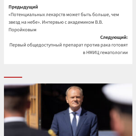
Навигация
Предыдущий
«Потенциальных лекарств может быть больше, чем
записи
звезд на небе». Интервью с академиком В.В.
Поройковым
Следующий:
Первый общедоступный препарат против рака готовят
в НМИЦ гематологии