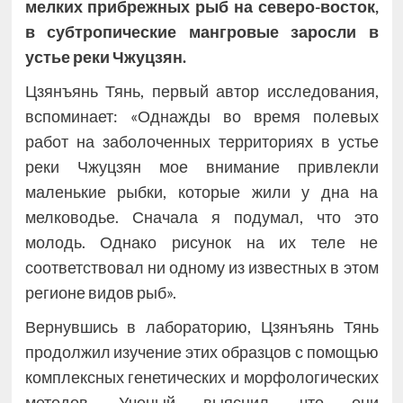
мелких прибрежных рыб на северо-восток,
в субтропические мангровые заросли в
устье реки Чжуцзян.
Цзянъянь Тянь, первый автор исследования,
вспоминает: «Однажды во время полевых
работ на заболоченных территориях в устье
реки Чжуцзян мое внимание привлекли
маленькие рыбки, которые жили у дна на
мелководье. Сначала я подумал, что это
молодь. Однако рисунок на их теле не
соответствовал ни одному из известных в этом
регионе видов рыб».
Вернувшись в лабораторию, Цзянъянь Тянь
продолжил изучение этих образцов с помощью
комплексных генетических и морфологических
методов. Ученый выяснил, что они