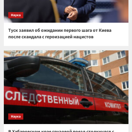
Наука
Туск заявил об ожидании первого шага от Киева
после скандала с героизацией нацистов
Наука
В Хабаровском крае грузовой поезд столкнулся с