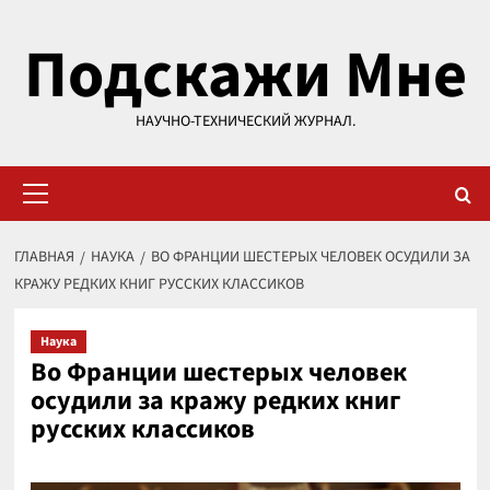
Перейти
Подскажи Мне
к
содержимому
НАУЧНО-ТЕХНИЧЕСКИЙ ЖУРНАЛ.
Основное
меню
ГЛАВНАЯ
НАУКА
ВО ФРАНЦИИ ШЕСТЕРЫХ ЧЕЛОВЕК ОСУДИЛИ ЗА
КРАЖУ РЕДКИХ КНИГ РУССКИХ КЛАССИКОВ
Наука
Во Франции шестерых человек
осудили за кражу редких книг
русских классиков