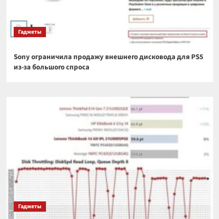
Гаджеты
Sony ограничила продажу внешнего дисковода для PS5
из-за большого спроса
Гаджеты