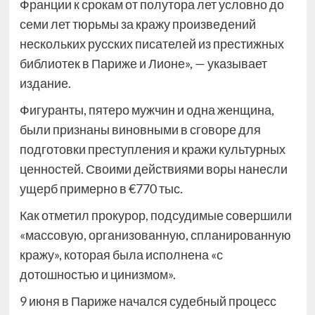
Франции к срокам от полутора лет условно до
семи лет тюрьмы за кражу произведений
нескольких русских писателей из престижных
библиотек в Париже и Лионе», — указывает
издание.
Фигуранты, пятеро мужчин и одна женщина,
были признаны виновными в сговоре для
подготовки преступления и кражи культурных
ценностей. Своими действиями воры нанесли
ущерб примерно в €770 тыс.
Как отметил прокурор, подсудимые совершили
«массовую, организованную, спланированную
кражу», которая была исполнена «с
дотошностью и цинизмом».
9 июня в Париже начался судебный процесс