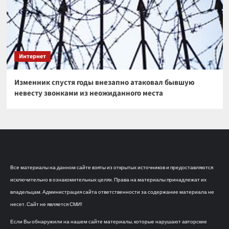
Интернет
Изменник спустя годы внезапно атаковал бывшую
невесту звонками из неожиданного места
Все материалы на данном сайте взяты из открытых источников и предоставляются
исключительно в ознакомительных целях. Права на материалы принадлежат их
владельцам. Администрация сайта ответственности за содержание материала не
несет. Сайт не является СМИ!
Если Вы обнаружили на нашем сайте материалы, которые нарушают авторские