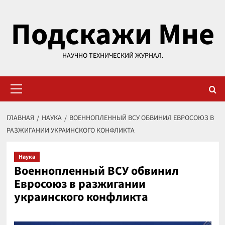
Перейти
Подскажи Мне
к
содержимому
НАУЧНО-ТЕХНИЧЕСКИЙ ЖУРНАЛ.
Основное
меню
ГЛАВНАЯ
НАУКА
ВОЕННОПЛЕННЫЙ ВСУ ОБВИНИЛ ЕВРОСОЮЗ В
РАЗЖИГАНИИ УКРАИНСКОГО КОНФЛИКТА
Наука
Военнопленный ВСУ обвинил
Евросоюз в разжигании
украинского конфликта