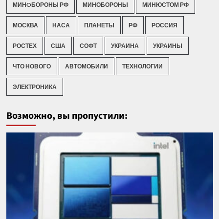
МИНOБОРОНЫ РФ
МИНОБОРОНЫ
МИНЮСТОМ РФ
МОСКВА
НАСА
ПЛАНЕТЫ
РФ
РОССИЯ
РОСТЕХ
США
СОФТ
УКРАИНА
УКРАИНЫ
ЧТО НОВОГО
АВТОМОБИЛИ
ТЕХНОЛОГИИ
ЭЛЕКТРОНИКА
Возможно, вы пропустили: