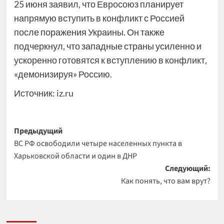
25 июня заявил, что Евросоюз планирует
напрямую вступить в конфликт с Россией
после поражения Украины. Он также
подчеркнул, что западные страны усиленно и
ускоренно готовятся к вступлению в конфликт,
«демонизируя» Россию.
Источник:
iz.ru
Навигация
Предыдущий
ВС РФ освободили четыре населенных пункта в
записи
Харьковской области и один в ДНР
Следующий:
Как понять, что вам врут?