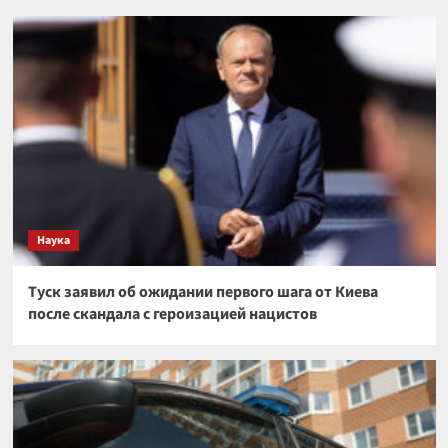
Наука
Туск заявил об ожидании первого шага от Киева
после скандала с героизацией нацистов