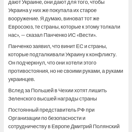
дают Украине, они дают для того, чтобы
Украина у них же покупала их старое
вооружение. Я думаю, виноват тот же
Евросоюз, те страны, которые к этому толкали
нас», — сказал Панченко ИС «Вести».
Панченко заявил, что винит ЕС и страны,
которые подталкивали Украину к конфликту.
Он подчеркнул, что они хотели этого
противостояния, но не своими руками, а руками
украинцев.
Вслед за Польшей в Чехии хотят лишить
Зеленского высшей награды страны
Постоянный представитель РФ при
Организации по безопасности и
сотрудничеству в Европе Дмитрий Полянский