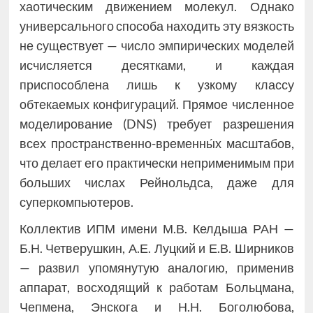
хаотическим движением молекул. Однако
универсального способа находить эту вязкость
не существует — число эмпирических моделей
исчисляется десятками, и каждая
приспособлена лишь к узкому классу
обтекаемых конфигураций. Прямое численное
моделирование (DNS) требует разрешения
всех пространственно-временны́х масштабов,
что делает его практически неприменимым при
больших числах Рейнольдса, даже для
суперкомпьютеров.
Коллектив ИПМ имени М.В. Келдыша РАН —
Б.Н. Четверушкин, А.Е. Луцкий и Е.В. Ширников
— развил упомянутую аналогию, применив
аппарат, восходящий к работам Больцмана,
Чепмена, Энскога и Н.Н. Боголюбова,