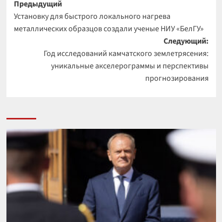
Навигация
Предыдущий
Установку для быстрого локального нагрева
записи
металлических образцов создали ученые НИУ «БелГУ»
Следующий:
Год исследований камчатского землетрясения:
уникальные акселерограммы и перспективы
прогнозирования