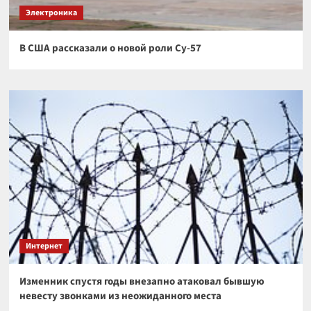
Электроника
В США рассказали о новой роли Су-57
Интернет
Изменник спустя годы внезапно атаковал бывшую
невесту звонками из неожиданного места