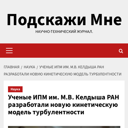
Перейти
Подскажи Мне
к
содержимому
НАУЧНО-ТЕХНИЧЕСКИЙ ЖУРНАЛ.
Основное
меню
ГЛАВНАЯ
НАУКА
УЧЕНЫЕ ИПМ ИМ. М.В. КЕЛДЫША РАН
РАЗРАБОТАЛИ НОВУЮ КИНЕТИЧЕСКУЮ МОДЕЛЬ ТУРБУЛЕНТНОСТИ
Наука
Ученые ИПМ им. М.В. Келдыша РАН
разработали новую кинетическую
модель турбулентности