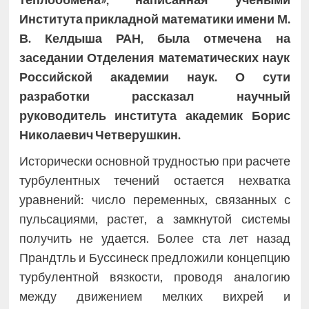
Института прикладной математики имени М.
В. Келдыша РАН, была отмечена на
заседании Отделения математических наук
Российской академии наук. О сути
разработки рассказал научный
руководитель института академик Борис
Николаевич Четверушкин.
Исторически основной трудностью при расчете
турбулентных течений остается нехватка
уравнений: число переменных, связанных с
пульсациями, растет, а замкнутой системы
получить не удается. Более ста лет назад
Прандтль и Буссинеск предложили концепцию
турбулентной вязкости, проводя аналогию
между движением мелких вихрей и