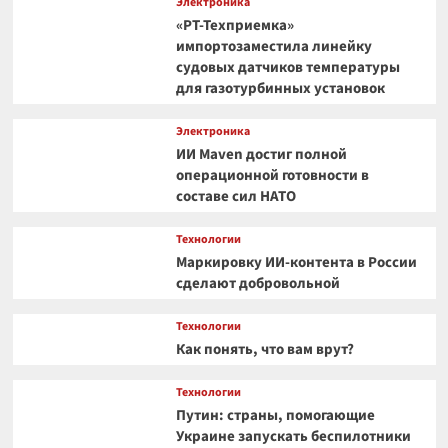
Электроника
«РТ-Техприемка»
импортозаместила линейку
судовых датчиков температуры
для газотурбинных установок
Электроника
ИИ Maven достиг полной
операционной готовности в
составе сил НАТО
Технологии
Маркировку ИИ-контента в России
сделают добровольной
Технологии
Как понять, что вам врут?
Технологии
Путин: страны, помогающие
Украине запускать беспилотники