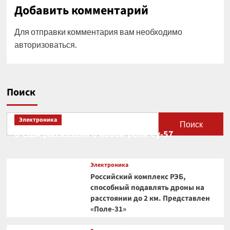
Добавить комментарий
Для отправки комментария вам необходимо
авторизоваться
.
Поиск
Электроника
Поиск
В США рассказали о новой роли Су-57
Электроника
Российский комплекс РЭБ,
способный подавлять дроны на
расстоянии до 2 км. Представлен
«Поле-31»