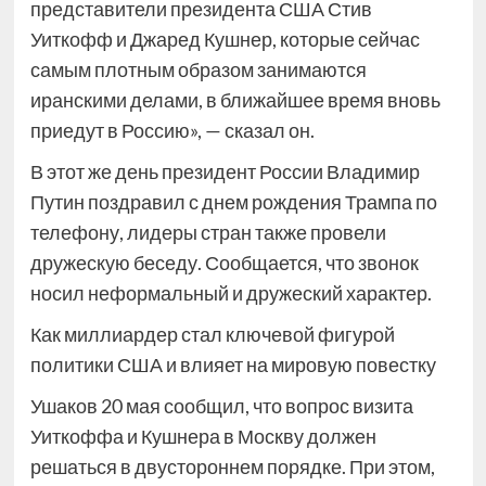
представители президента США Стив
Уиткофф и Джаред Кушнер, которые сейчас
самым плотным образом занимаются
иранскими делами, в ближайшее время вновь
приедут в Россию», — сказал он.
В этот же день президент России Владимир
Путин поздравил с днем рождения Трампа по
телефону, лидеры стран также провели
дружескую беседу. Сообщается, что звонок
носил неформальный и дружеский характер.
Как миллиардер стал ключевой фигурой
политики США и влияет на мировую повестку
Ушаков 20 мая сообщил, что вопрос визита
Уиткоффа и Кушнера в Москву должен
решаться в двустороннем порядке. При этом,