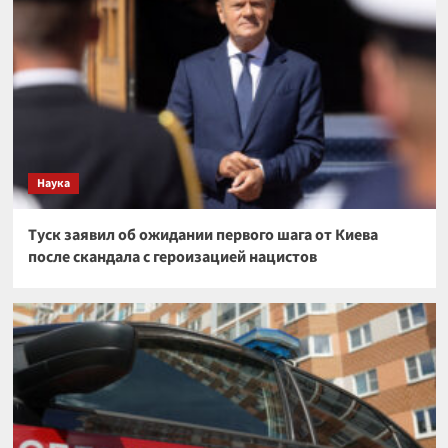
Наука
Туск заявил об ожидании первого шага от Киева
после скандала с героизацией нацистов