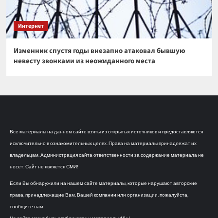
Интернет
Изменник спустя годы внезапно атаковал бывшую
невесту звонками из неожиданного места
Все материалы на данном сайте взяты из открытых источников и предоставляются
исключительно в ознакомительных целях. Права на материалы принадлежат их
владельцам. Администрация сайта ответственности за содержание материала не
несет. Сайт не является СМИ!
Если Вы обнаружили на нашем сайте материалы, которые нарушают авторские
права, принадлежащие Вам, Вашей компании или организации, пожалуйста,
сообщите нам.