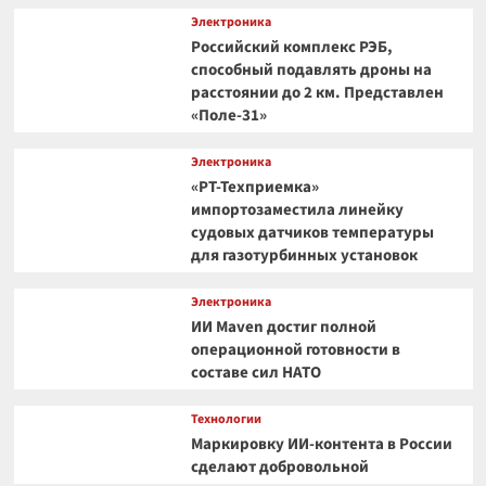
Электроника
Российский комплекс РЭБ,
способный подавлять дроны на
расстоянии до 2 км. Представлен
«Поле-31»
Электроника
«РТ-Техприемка»
импортозаместила линейку
судовых датчиков температуры
для газотурбинных установок
Электроника
ИИ Maven достиг полной
операционной готовности в
составе сил НАТО
Технологии
Маркировку ИИ-контента в России
сделают добровольной