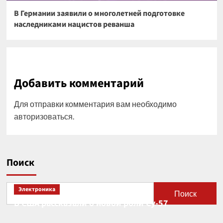
В Германии заявили о многолетней подготовке
наследниками нацистов реванша
Добавить комментарий
Для отправки комментария вам необходимо
авторизоваться
.
Поиск
Электроника
Поиск
В США рассказали о новой роли Су-57