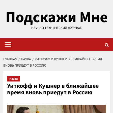
Перейти
Подскажи Мне
к
содержимому
НАУЧНО-ТЕХНИЧЕСКИЙ ЖУРНАЛ.
Основное
меню
ГЛАВНАЯ
НАУКА
УИТКОФФ И КУШНЕР В БЛИЖАЙШЕЕ ВРЕМЯ
ВНОВЬ ПРИЕДУТ В РОССИЮ
Наука
Уиткофф и Кушнер в ближайшее
время вновь приедут в Россию