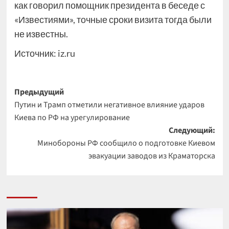
как говорил помощник президента в беседе с
«Известиями», точные сроки визита тогда были
не известны.
Источник:
iz.ru
Навигация
Предыдущий
Путин и Трамп отметили негативное влияние ударов
записи
Киева по РФ на урегулирование
Следующий:
Минобороны РФ сообщило о подготовке Киевом
эвакуации заводов из Краматорска