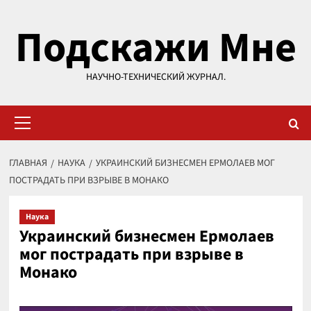
Перейти
Подскажи Мне
к
содержимому
НАУЧНО-ТЕХНИЧЕСКИЙ ЖУРНАЛ.
Основное
меню
ГЛАВНАЯ
НАУКА
УКРАИНСКИЙ БИЗНЕСМЕН ЕРМОЛАЕВ МОГ
ПОСТРАДАТЬ ПРИ ВЗРЫВЕ В МОНАКО
Наука
Украинский бизнесмен Ермолаев
мог пострадать при взрыве в
Монако