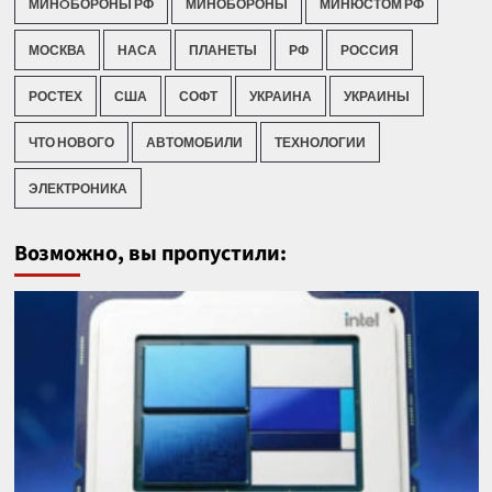
МИНOБОРОНЫ РФ
МИНОБОРОНЫ
МИНЮСТОМ РФ
МОСКВА
НАСА
ПЛАНЕТЫ
РФ
РОССИЯ
РОСТЕХ
США
СОФТ
УКРАИНА
УКРАИНЫ
ЧТО НОВОГО
АВТОМОБИЛИ
ТЕХНОЛОГИИ
ЭЛЕКТРОНИКА
Возможно, вы пропустили: