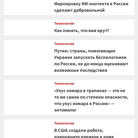
Маркировку ИИ-контента в России
сделают добровольной
Технологии
Как понять, что вам врут?
Технологии
Путин: страны, помогающие
Украине запускать беспилотники
по России, не до конца оценивают
возможные последствия
Технологии
«Укус комара в тропиках — это не
то же самое по степени опасности,
что укус комара в России» —
энтомолог
Технологии
В США создали робота,
наводящего порядок в доме