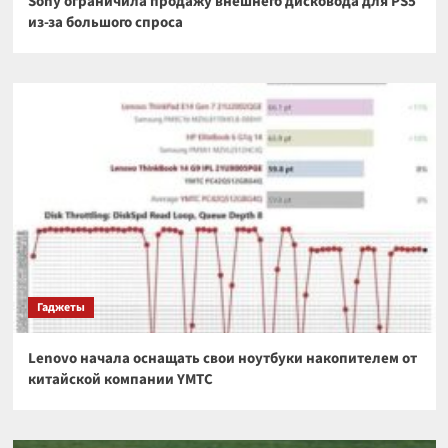
Sony ограничила продажу внешнего дисковода для PS5
из-за большого спроса
Гаджеты
Lenovo начала оснащать свои ноутбуки накопителем от
китайской компании YMTC