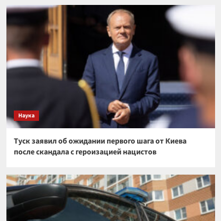
Наука
Туск заявил об ожидании первого шага от Киева
после скандала с героизацией нацистов