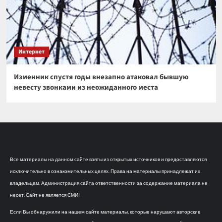
Интернет
Изменник спустя годы внезапно атаковал бывшую
невесту звонками из неожиданного места
Все материалы на данном сайте взяты из открытых источников и предоставляются
исключительно в ознакомительных целях. Права на материалы принадлежат их
владельцам. Администрация сайта ответственности за содержание материала не
несет. Сайт не является СМИ!
Если Вы обнаружили на нашем сайте материалы, которые нарушают авторские