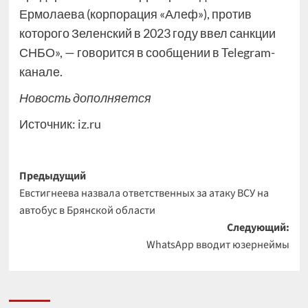
Ермолаева (корпорация «Алеф»), против
которого Зеленский в 2023 году ввел санкции
СНБО», — говорится в сообщении в Telegram-
канале.
Новость дополняется
Источник:
iz.ru
Навигация
Предыдущий
Евстигнеева назвала ответственных за атаку ВСУ на
записи
автобус в Брянской области
Следующий:
WhatsApp вводит юзернеймы