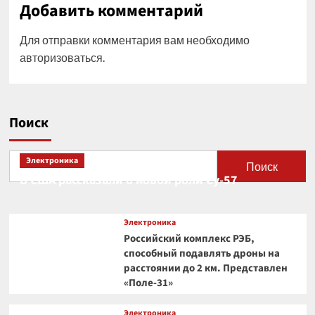
Добавить комментарий
Для отправки комментария вам необходимо
авторизоваться
.
Поиск
Электроника
Поиск
В США рассказали о новой роли Су-57
Электроника
Российский комплекс РЭБ,
способный подавлять дроны на
расстоянии до 2 км. Представлен
«Поле-31»
Электроника