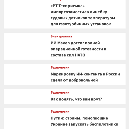
«РТ-Техприемка»
импортозаместила линейку
судовых датчиков температуры
для газотурбинных установок
Электроника
ИИ Maven достиг полной
операционной готовности в
составе сил НАТО
Технологии
Маркировку ИИ-контента в России
сделают добровольной
Технологии
Как понять, что вам врут?
Технологии
Путин: страны, помогающие
Украине запускать беспилотники