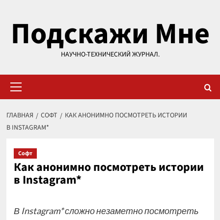
Перейти
Подскажи Мне
к
содержимому
НАУЧНО-ТЕХНИЧЕСКИЙ ЖУРНАЛ.
Основное
меню
ГЛАВНАЯ
СОФТ
КАК АНОНИМНО ПОСМОТРЕТЬ ИСТОРИИ
В INSTAGRAM*
Софт
Как анонимно посмотреть истории
в Instagram*
В Instagram* сложно незаметно посмотреть