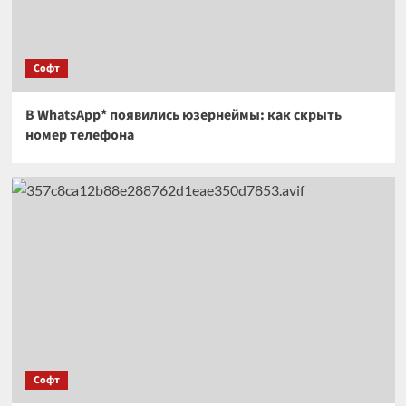
Софт
В WhatsApp* появились юзернеймы: как скрыть
номер телефона
Софт