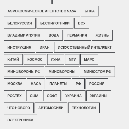
АЭРОКОСМИЧЕСКОЕ АГЕНТСТВО NASA
БПЛА
БЕЛОРУССИЯ
БЕСПИЛОТНИКИ
ВСУ
ВЛАДИМИР ПУТИН
ВОДА
ГЕРМАНИЯ
ЖИЗНЬ
ИНСТРУКЦИЯ
ИРАН
ИСКУССТВЕННЫЙ ИНТЕЛЛЕКТ
КИТАЙ
КОСМОС
ЛУНА
МГУ
МАРС
МИНOБОРОНЫ РФ
МИНОБОРОНЫ
МИНЮСТОМ РФ
МОСКВА
НАСА
ПЛАНЕТЫ
РФ
РОССИЯ
РОСТЕХ
США
СОФТ
УКРАИНА
УКРАИНЫ
ЧТО НОВОГО
АВТОМОБИЛИ
ТЕХНОЛОГИИ
ЭЛЕКТРОНИКА