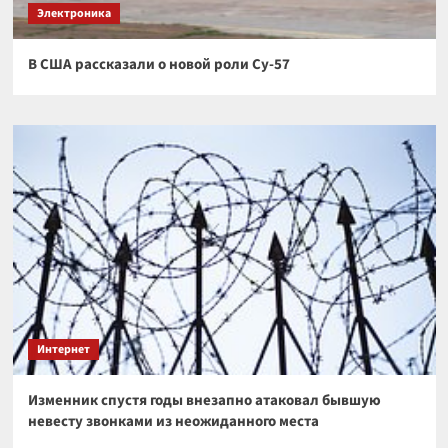
Электроника
В США рассказали о новой роли Су-57
Интернет
Изменник спустя годы внезапно атаковал бывшую
невесту звонками из неожиданного места