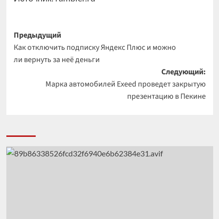
Навигация
Предыдущий
Как отключить подписку Яндекс Плюс и можно
записи
ли вернуть за неё деньги
Следующий:
Марка автомобилей Exeed проведет закрытую
презентацию в Пекине