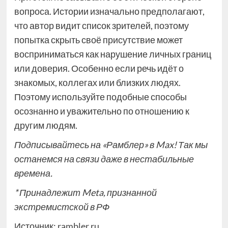
вопроса. Истории изначально предполагают,
что автор видит список зрителей, поэтому
попытка скрыть своё присутствие может
восприниматься как нарушение личных границ
или доверия. Особенно если речь идёт о
знакомых, коллегах или близких людях.
Поэтому используйте подобные способы
осознанно и уважительно по отношению к
другим людям.
Подписывайтесь на
«Рамблер» в Max!
Так мы
останемся на связи даже в нестабильные
времена.
* Принадлежит Meta, признанной
экстремистской в РФ
Источник:
rambler.ru