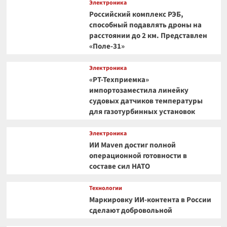
Электроника
Российский комплекс РЭБ,
способный подавлять дроны на
расстоянии до 2 км. Представлен
«Поле-31»
Электроника
«РТ-Техприемка»
импортозаместила линейку
судовых датчиков температуры
для газотурбинных установок
Электроника
ИИ Maven достиг полной
операционной готовности в
составе сил НАТО
Технологии
Маркировку ИИ-контента в России
сделают добровольной