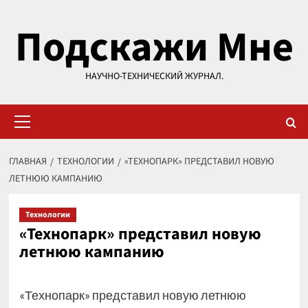
Перейти
Подскажи Мне
к
содержимому
НАУЧНО-ТЕХНИЧЕСКИЙ ЖУРНАЛ.
Основное
меню
ГЛАВНАЯ
ТЕХНОЛОГИИ
«ТЕХНОПАРК» ПРЕДСТАВИЛ НОВУЮ
ЛЕТНЮЮ КАМПАНИЮ
Технологии
«Технопарк» представил новую
летнюю кампанию
«Технопарк» представил новую летнюю