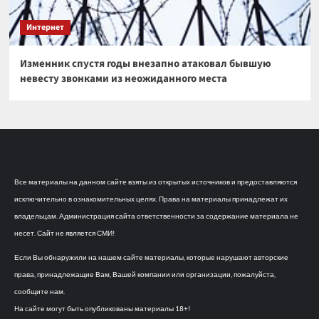
Интернет
Изменник спустя годы внезапно атаковал бывшую
невесту звонками из неожиданного места
Все материалы на данном сайте взяты из открытых источников и предоставляются
исключительно в ознакомительных целях. Права на материалы принадлежат их
владельцам. Администрация сайта ответственности за содержание материала не
несет. Сайт не является СМИ!
Если Вы обнаружили на нашем сайте материалы, которые нарушают авторские
права, принадлежащие Вам, Вашей компании или организации, пожалуйста,
сообщите нам.
На сайте могут быть опубликованы материалы 18+!