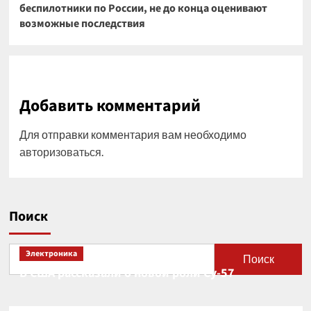
беспилотники по России, не до конца оценивают
возможные последствия
Добавить комментарий
Для отправки комментария вам необходимо
авторизоваться
.
Поиск
Электроника
Поиск
В США рассказали о новой роли Су-57