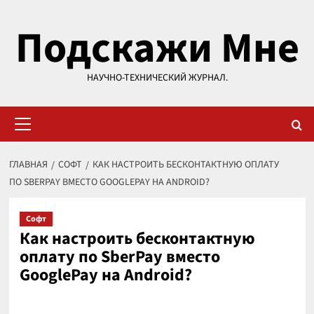
Перейти
Подскажи Мне
к
содержимому
НАУЧНО-ТЕХНИЧЕСКИЙ ЖУРНАЛ.
Основное
меню
ГЛАВНАЯ
СОФТ
КАК НАСТРОИТЬ БЕСКОНТАКТНУЮ ОПЛАТУ
ПО SBERPAY ВМЕСТО GOOGLEPAY НА ANDROID?
Софт
Как настроить бесконтактную
оплату по SberPay вместо
GooglePay на Android?