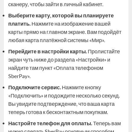
сканеру, чтобы зайти в личный кабинет.
Выберите карту, которой вы планируете
платить.
Нажмите на изображение вашей
карты прямо на главном экране. Вам подойдёт
любая карта платёжной системы «Мир».
Перейдите в настройки карты.
Пролистайте
экран чуть ниже до раздела «Настройки» и
найдите там пункт «Оплата телефоном
SberPay».
Подключите сервис.
Нажмите кнопку
«Подключить» и подождите несколько секунд.
Вы увидите подтверждение, что ваша карта
теперь готова к бесконтактным покупкам.
Настройте телефон для оплаты.
Теперь вам
нужно сделать SberPay основным способом