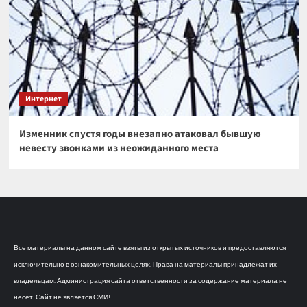
Интернет
Изменник спустя годы внезапно атаковал бывшую
невесту звонками из неожиданного места
Все материалы на данном сайте взяты из открытых источников и предоставляются
исключительно в ознакомительных целях. Права на материалы принадлежат их
владельцам. Администрация сайта ответственности за содержание материала не
несет. Сайт не является СМИ!