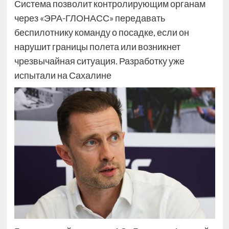
Система позволит контролирующим органам
через «ЭРА-ГЛОНАСС» передавать
беспилотнику команду о посадке, если он
нарушит границы полета или возникнет
чрезвычайная ситуация. Разработку уже
испытали на Сахалине