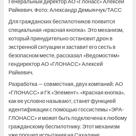
Генеральный директор АО «Глонасс» Алексей
Райкевич. Фото: Александр Демьянчук/ТАСС
Для гражданских беспилотников появится
специальная «красная кнопка». Это механизм,
который принудительно остановит дрон в
экстренной ситуации и заставит его сесть в
безопасном месте, рассказал «Ведомостям»
гендиректор АО «ГЛОНАСС» Алексей
Райкевич.
Разработка — совместная, двух компаний: АО
«ГЛОНАСС» и ГК «Элемент». «Красная кнопка»,
как ее условно называют, станет функцией
идентификации с помощью госсистемы «ЭРА-
ГЛОНАСС» и может быть подключена к любому
гражданскому беспилотнику. Этот механизм
уже прошел испытания на Сахалине.