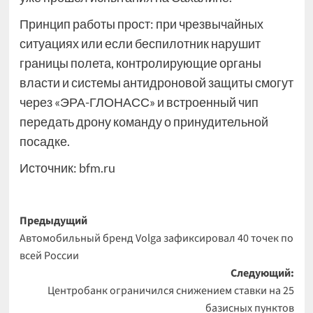
Принцип работы прост: при чрезвычайных
ситуациях или если беспилотник нарушит
границы полета, контролирующие органы
власти и системы антидроновой защиты смогут
через «ЭРА-ГЛОНАСС» и встроенный чип
передать дрону команду о принудительной
посадке.
Источник:
bfm.ru
Навигация
Предыдущий
Автомобильный бренд Volga зафиксировал 40 точек по
записи
всей России
Следующий:
Центробанк ограничился снижением ставки на 25
базисных пунктов