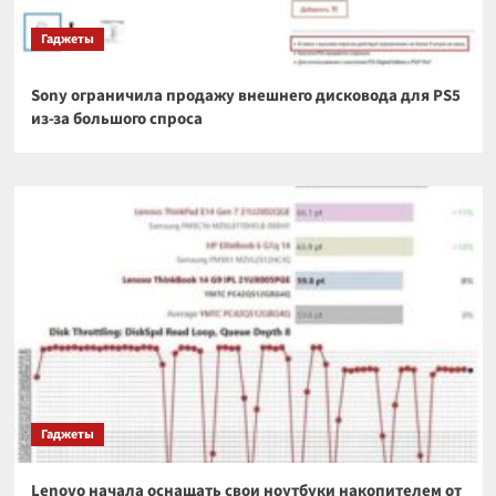
Гаджеты
Sony ограничила продажу внешнего дисковода для PS5
из-за большого спроса
Гаджеты
Lenovo начала оснащать свои ноутбуки накопителем от