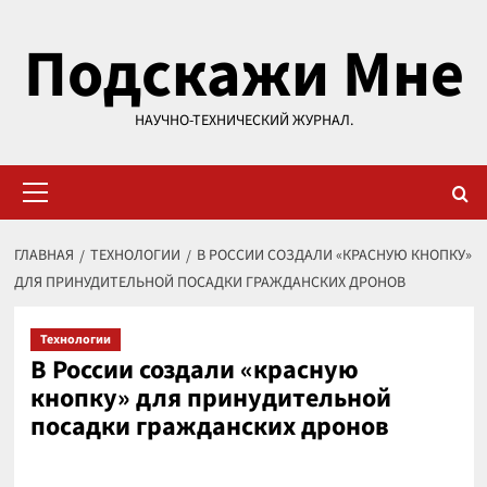
Перейти
Подскажи Мне
к
содержимому
НАУЧНО-ТЕХНИЧЕСКИЙ ЖУРНАЛ.
Основное
меню
ГЛАВНАЯ
ТЕХНОЛОГИИ
В РОССИИ СОЗДАЛИ «КРАСНУЮ КНОПКУ»
ДЛЯ ПРИНУДИТЕЛЬНОЙ ПОСАДКИ ГРАЖДАНСКИХ ДРОНОВ
Технологии
В России создали «красную
кнопку» для принудительной
посадки гражданских дронов