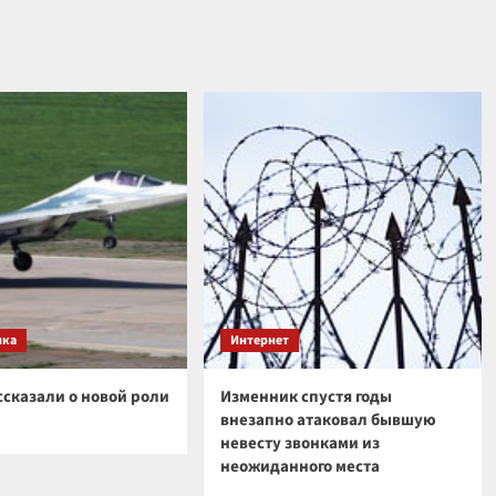
ика
Интернет
ссказали о новой роли
Изменник спустя годы
внезапно атаковал бывшую
невесту звонками из
неожиданного места