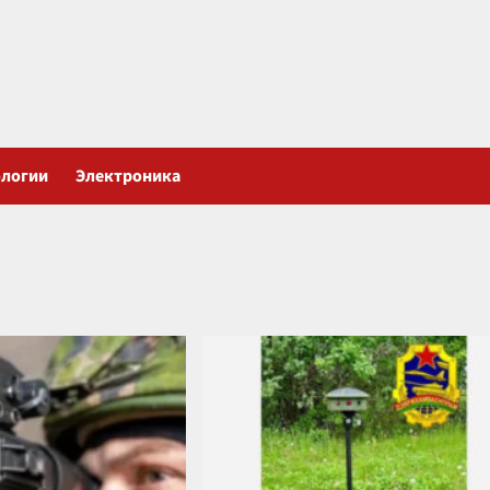
ологии
Электроника