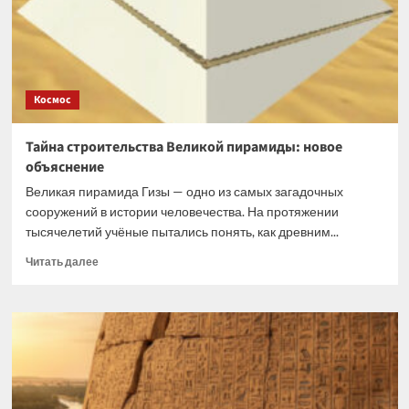
Космос
Тайна строительства Великой пирамиды: новое
объяснение
Великая пирамида Гизы — одно из самых загадочных
сооружений в истории человечества. На протяжении
тысячелетий учёные пытались понять, как древним...
Прочитать
Читать далее
больше
о
Тайна
строительства
Великой
пирамиды:
новое
объяснение