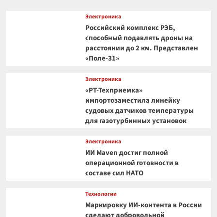
Электроника
Российский комплекс РЭБ,
способный подавлять дроны на
расстоянии до 2 км. Представлен
«Поле-31»
Электроника
«РТ-Техприемка»
импортозаместила линейку
судовых датчиков температуры
для газотурбинных установок
Электроника
ИИ Maven достиг полной
операционной готовности в
составе сил НАТО
Технологии
Маркировку ИИ-контента в России
сделают добровольной