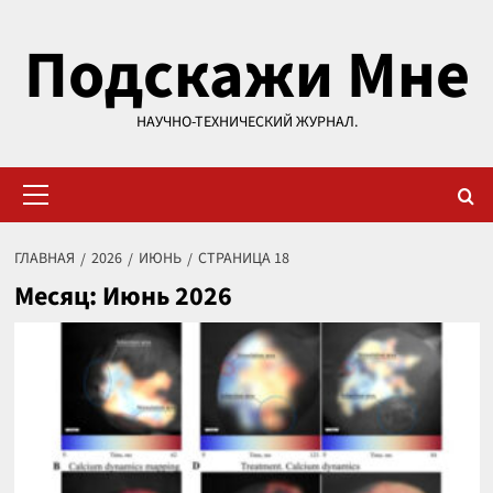
Перейти
Подскажи Мне
к
содержимому
НАУЧНО-ТЕХНИЧЕСКИЙ ЖУРНАЛ.
Основное
меню
ГЛАВНАЯ
2026
ИЮНЬ
СТРАНИЦА 18
Месяц:
Июнь 2026