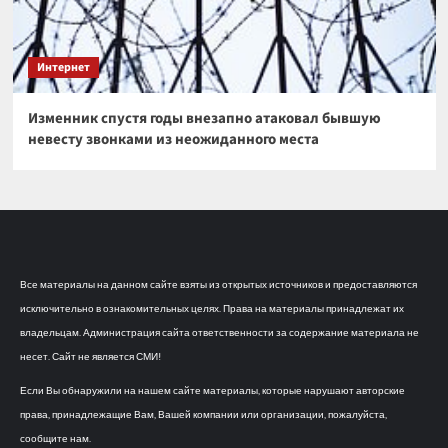
Интернет
Изменник спустя годы внезапно атаковал бывшую
невесту звонками из неожиданного места
Все материалы на данном сайте взяты из открытых источников и предоставляются
исключительно в ознакомительных целях. Права на материалы принадлежат их
владельцам. Администрация сайта ответственности за содержание материала не
несет. Сайт не является СМИ!
Если Вы обнаружили на нашем сайте материалы, которые нарушают авторские
права, принадлежащие Вам, Вашей компании или организации, пожалуйста,
сообщите нам.