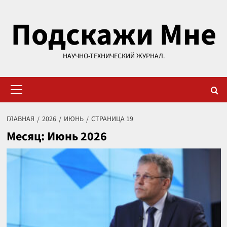
Перейти
Подскажи Мне
к
содержимому
НАУЧНО-ТЕХНИЧЕСКИЙ ЖУРНАЛ.
Основное
меню
ГЛАВНАЯ
2026
ИЮНЬ
СТРАНИЦА 19
Месяц:
Июнь 2026