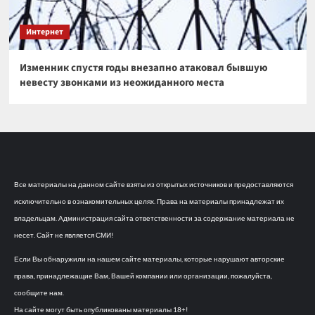
Интернет
Изменник спустя годы внезапно атаковал бывшую
невесту звонками из неожиданного места
Все материалы на данном сайте взяты из открытых источников и предоставляются
исключительно в ознакомительных целях. Права на материалы принадлежат их
владельцам. Администрация сайта ответственности за содержание материала не
несет. Сайт не является СМИ!
Если Вы обнаружили на нашем сайте материалы, которые нарушают авторские
права, принадлежащие Вам, Вашей компании или организации, пожалуйста,
сообщите нам.
На сайте могут быть опубликованы материалы 18+!