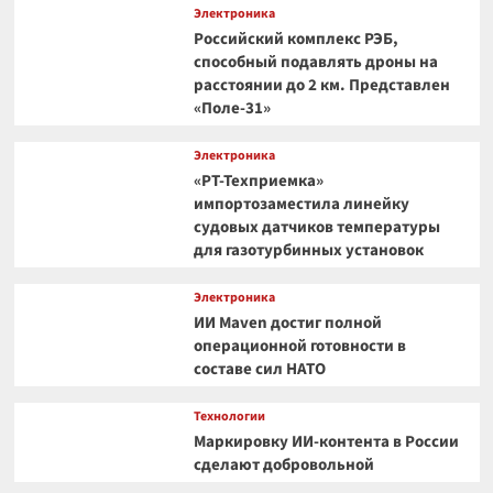
Электроника
Российский комплекс РЭБ,
способный подавлять дроны на
расстоянии до 2 км. Представлен
«Поле-31»
Электроника
«РТ-Техприемка»
импортозаместила линейку
судовых датчиков температуры
для газотурбинных установок
Электроника
ИИ Maven достиг полной
операционной готовности в
составе сил НАТО
Технологии
Маркировку ИИ-контента в России
сделают добровольной