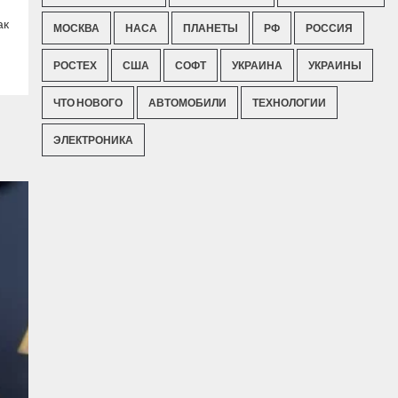
ак
МОСКВА
НАСА
ПЛАНЕТЫ
РФ
РОССИЯ
РОСТЕХ
США
СОФТ
УКРАИНА
УКРАИНЫ
ЧТО НОВОГО
АВТОМОБИЛИ
ТЕХНОЛОГИИ
ЭЛЕКТРОНИКА