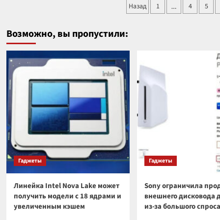
Пагинация
авто
Назад
1
4
5
…
о
упра
записей
военно-
дрон
технических
Возможно, вы пропустили:
в
пробелах
Росс
ВСУ
на
фронте
Гаджеты
Гаджеты
Линейка Intel Nova Lake может
Sony ограничила про
получить модели с 18 ядрами и
внешнего дисковода 
увеличенным кэшем
из-за большого спрос