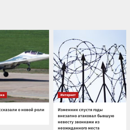
ика
Интернет
ссказали о новой роли
Изменник спустя годы
внезапно атаковал бывшую
невесту звонками из
неожиданного места