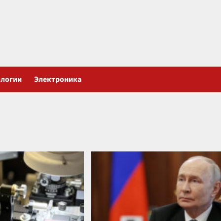
ологии
Электроника