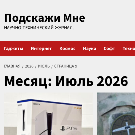
Перейти
Подскажи Мне
к
содержимому
НАУЧНО-ТЕХНИЧЕСКИЙ ЖУРНАЛ.
Гаджеты
Интернет
Космос
Наука
Софт
Техн
ГЛАВНАЯ
2026
ИЮЛЬ
СТРАНИЦА 9
Месяц:
Июль 2026