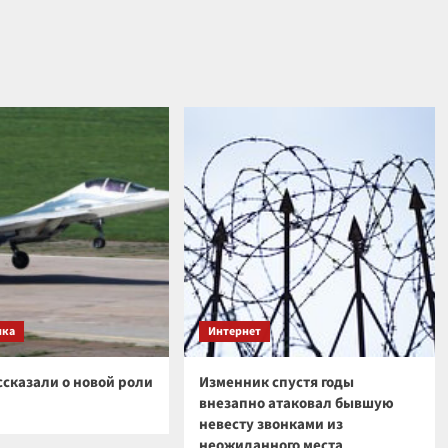
ика
Интернет
ссказали о новой роли
Изменник спустя годы
внезапно атаковал бывшую
невесту звонками из
неожиданного места