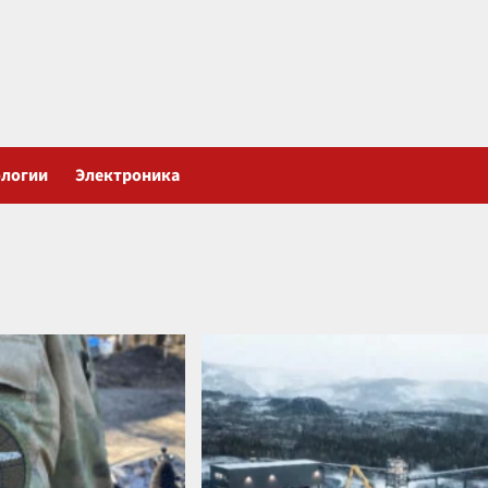
ологии
Электроника