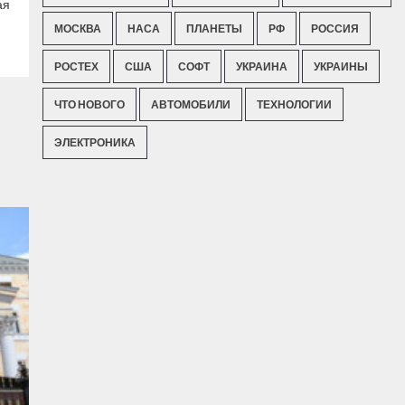
ая
МОСКВА
НАСА
ПЛАНЕТЫ
РФ
РОССИЯ
РОСТЕХ
США
СОФТ
УКРАИНА
УКРАИНЫ
ЧТО НОВОГО
АВТОМОБИЛИ
ТЕХНОЛОГИИ
ЭЛЕКТРОНИКА